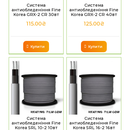
Система
Система
антиобледеніння Fine
антиобледеніння Fine
Korea GRX-2 CR 30вт
Korea GRX-2 CR 40вт
115.00
₴
125.00
₴
Купити
Купити
Система
Система
антиобледеніння Fine
антиобледеніння Fine
Korea SRL 10-2 10вт
Korea SRL 16-2 16вт