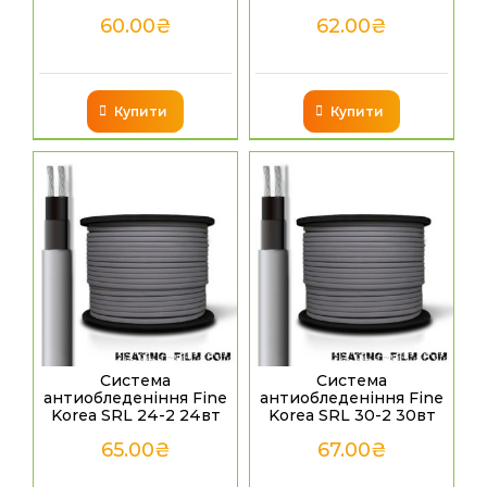
60.00
₴
62.00
₴
Купити
Купити
Система
Система
антиобледеніння Fine
антиобледеніння Fine
Korea SRL 24-2 24вт
Korea SRL 30-2 30вт
65.00
₴
67.00
₴