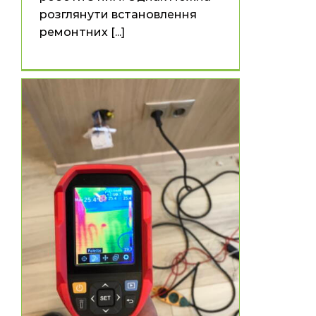
розглянути встановлення
ремонтних [...]