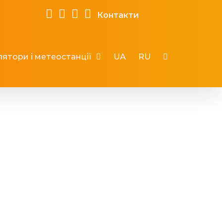
Контакти
ятори і метеостанції
UA
RU