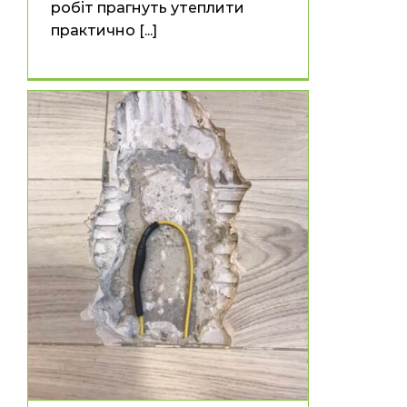
робіт прагнуть утеплити
практично [...]