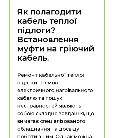
Як полагодити
кабель теплої
підлоги?
Встановлення
муфти на гріючий
кабель.
Ремонт кабельної теплої
підлоги Ремонт
електричного нагрівального
кабелю та пошук
несправностей являють
собою складне завдання, що
вимагає спеціалізованого
обладнання та досвіду
роботи з ним. Однак можна