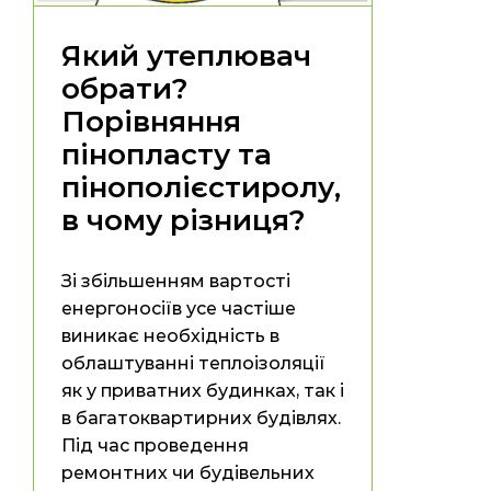
Який утеплювач
обрати?
Порівняння
пінопласту та
пінополієстиролу,
в чому різниця?
Зі збільшенням вартості
енергоносіїв усе частіше
виникає необхідність в
облаштуванні теплоізоляції
як у приватних будинках, так і
в багатоквартирних будівлях.
Під час проведення
ремонтних чи будівельних