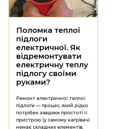
Поломка теплої
підлоги
електричної. Як
відремонтувати
електричну теплу
підлогу своїми
руками?
Ремонт електричної теплої
підлоги — процес, який рідко
потрібен завдяки простоті її
пристрою (у самому нагрівачі
немає складних елементів,