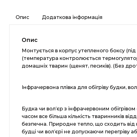
Опис
Додаткова інформація
Опис
Монтується в корпус утепленого боксу (під 
(температура контролюється термогулятором)
домашніх тварин (щенят, песиків). (Без дрот
Інфрачервона плівка для обігріву будки, вол
Будка чи вол’єр з інфрачервоним обігрівом
часом все більша кількість тваринників ві
безпечна. Природне тепло, що сходить від 
будці чи вол’єрі не допускаючи перегріву 