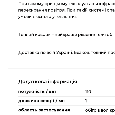
При всьому при цьому, експлуатація інфрач
пересихання повітря. При такій системі опа
умови якісного утеплення.
Теплий коврик – найкраще рішення для обігр
Доставка по всій Україні. Безкоштовний пр
Додаткова інформація
потужність / ват
110
довжина секції / мп
1
область застосування
обігрів вол'є