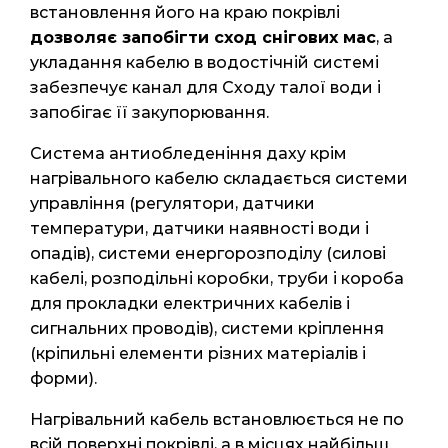
встановлення його на краю покрівлі
дозволяє запобігти сход снігових мас
, а
укладання кабелю в водостічній системі
забезпечує канал для Сходу талої води і
запобігає її закупорювання.
Система антиобледеніння даху крім
нагрівального кабелю складається системи
управління (регулятори, датчики
температури, датчики наявності води і
опадів), системи енергорозподілу (силові
кабелі, розподільні коробки, труби і короба
для прокладки електричних кабелів і
сигнальних проводів), системи кріплення
(кріпильні елементи різних матеріалів і
форми).
Нагрівальний кабель встановлюється не по
всій поверхні покрівлі, а в місцях найбільш