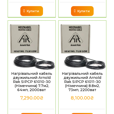
Купити
Купити
Нагрівальний кабель
Нагрівальний кабель
двужильний Arnold
двужильний Arnold
Rak SIPCP 61010-30
Rak SIPCP 61011-30
(Німеччина) 7.7м2,
(Німеччина) 8.8м2,
64мп, 2000ват
73мп, 2200ват
7,290.00
₴
8,100.00
₴