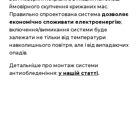
ймовірного скупчення крижаних мас.
Правильно спроектована система
дозволяє
економічно споживати електроенергію
;
включення/вимикання системи буде
залежати не тільки від температури
навколишнього повітря, але і від випадаючих
опадів.
Детальніше про монтаж системи
антиобледеніння:
у нашій статті
.