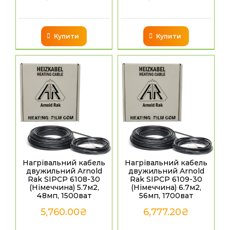
Купити
Купити
Нагрівальний кабель
Нагрівальний кабель
двужильний Arnold
двужильний Arnold
Rak SIPCP 6108-30
Rak SIPCP 6109-30
(Німеччина) 5.7м2,
(Німеччина) 6.7м2,
48мп, 1500ват
56мп, 1700ват
5,760.00
₴
6,777.20
₴