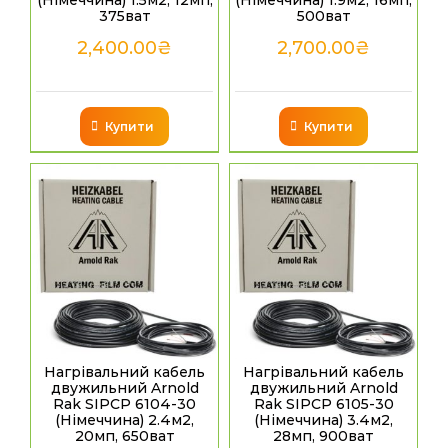
(Німеччина) 1.5м2, 12мп,
(Німеччина) 1.9м2, 16мп,
375ват
500ват
2,400.00
₴
2,700.00
₴
Купити
Купити
Нагрівальний кабель
Нагрівальний кабель
двужильний Arnold
двужильний Arnold
Rak SIPCP 6104-30
Rak SIPCP 6105-30
(Німеччина) 2.4м2,
(Німеччина) 3.4м2,
20мп, 650ват
28мп, 900ват