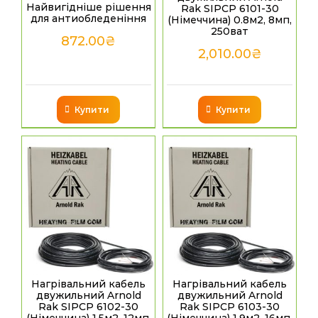
Найвигідніше рішення
Rak SIPCP 6101-30
для антиобледеніння
(Німеччина) 0.8м2, 8мп,
250ват
872.00
₴
2,010.00
₴
Купити
Купити
Нагрівальний кабель
Нагрівальний кабель
двужильний Arnold
двужильний Arnold
Rak SIPCP 6102-30
Rak SIPCP 6103-30