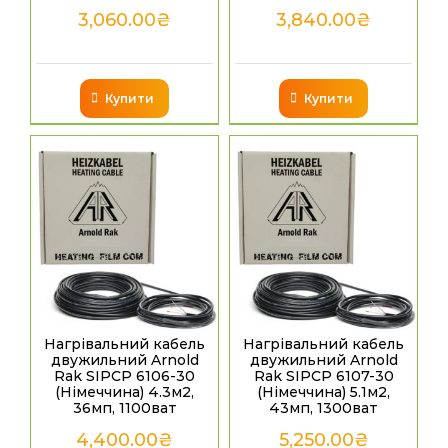
3,060.00
₴
3,840.00
₴
Купити
Купити
Нагрівальний кабель
Нагрівальний кабель
двужильний Arnold
двужильний Arnold
Rak SIPCP 6106-30
Rak SIPCP 6107-30
(Німеччина) 4.3м2,
(Німеччина) 5.1м2,
36мп, 1100ват
43мп, 1300ват
4,400.00
₴
5,250.00
₴