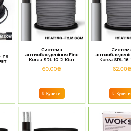
Система
Систем
антиобледеніння Fine
антиобледенін
Fine
Korea SRL 10-2 10вт
Korea SRL 16-
0вт
60.00
₴
62.00
Купити
Купити