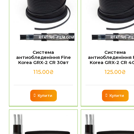
Система
Система
антиобледеніння Fine
антиобледеніння 
Korea GRX-2 CR 30вт
Korea GRX-2 CR 4
115.00
₴
125.00
₴
Купити
Купити