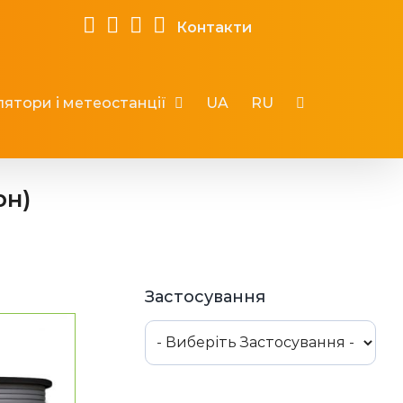
Контакти
ятори і метеостанції
UA
RU
рн)
Застосування