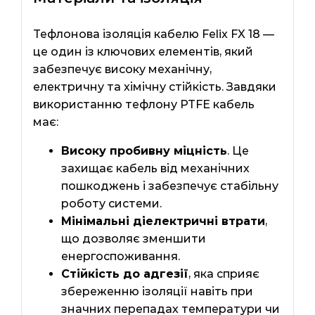
Тефлонова ізоляція кабелю Felix FX 18 —
це один із ключових елементів, який
забезпечує високу механічну,
електричну та хімічну стійкість. Завдяки
використанню тефлону PTFE кабель
має:
Високу пробивну міцність
. Це
захищає кабель від механічних
пошкоджень і забезпечує стабільну
роботу системи.
Мінімальні діелектричні втрати
,
що дозволяє зменшити
енергоспоживання.
Стійкість до адгезії
, яка сприяє
збереженню ізоляції навіть при
значних перепадах температури чи