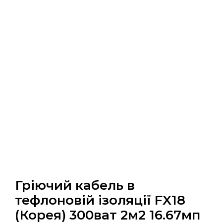
Гріючий кабель в
тефлоновій ізоляції FX18
(Корея) 300ват 2м2 16.67мп