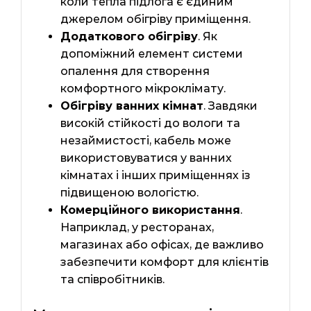
коли тепла підлога є єдиним
джерелом обігріву приміщення.
Додаткового обігріву
. Як
допоміжний елемент системи
опалення для створення
комфортного мікроклімату.
Обігріву ванних кімнат
. Завдяки
високій стійкості до вологи та
незаймистості, кабель може
використовуватися у ванних
кімнатах і інших приміщеннях із
підвищеною вологістю.
Комерційного використання
.
Наприклад, у ресторанах,
магазинах або офісах, де важливо
забезпечити комфорт для клієнтів
та співробітників.