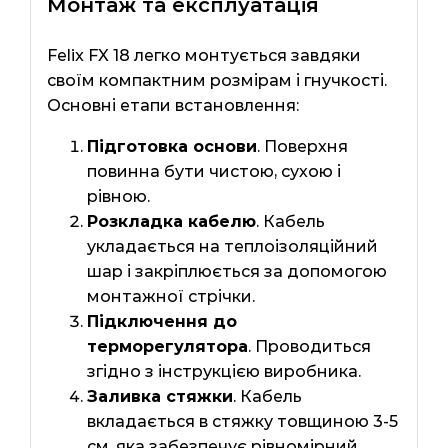
Монтаж та експлуатація
Felix FX 18 легко монтується завдяки
своїм компактним розмірам і гнучкості.
Основні етапи встановлення:
Підготовка основи
. Поверхня
повинна бути чистою, сухою і
рівною.
Розкладка кабелю
. Кабель
укладається на теплоізоляційний
шар і закріплюється за допомогою
монтажної стрічки.
Підключення до
терморегулятора
. Проводиться
згідно з інструкцією виробника.
Заливка стяжки
. Кабель
вкладається в стяжку товщиною 3-5
см, яка забезпечує рівномірний