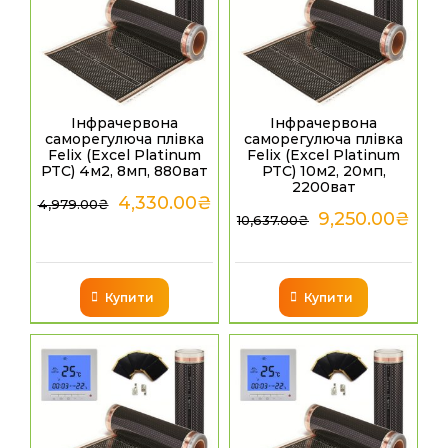
Інфрачервона
Інфрачервона
саморегулюча плівка
саморегулюча плівка
Felix (Excel Platinum
Felix (Excel Platinum
PTC) 4м2, 8мп, 880ват
PTC) 10м2, 20мп,
2200ват
4,330.00
₴
4,979.00
₴
9,250.00
₴
10,637.00
₴
Купити
Купити