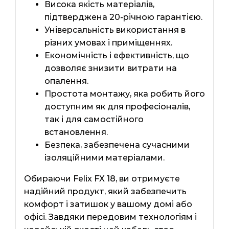
Висока якість матеріалів,
підтверджена 20-річною гарантією.
Універсальність використання в
різних умовах і приміщеннях.
Економічність і ефективність, що
дозволяє знизити витрати на
опалення.
Простота монтажу, яка робить його
доступним як для професіоналів,
так і для самостійного
встановлення.
Безпека, забезпечена сучасними
ізоляційними матеріалами.
Обираючи Felix FX 18, ви отримуєте
надійний продукт, який забезпечить
комфорт і затишок у вашому домі або
офісі. Завдяки передовим технологіям і