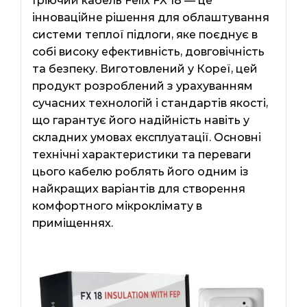
Гріючий кабель Felix FX 18 — це
інноваційне рішення для облаштування
системи теплої підлоги, яке поєднує в
собі високу ефективність, довговічність
та безпеку. Виготовлений у Кореї, цей
продукт розроблений з урахуванням
сучасних технологій і стандартів якості,
що гарантує його надійність навіть у
складних умовах експлуатації. Основні
технічні характеристики та переваги
цього кабелю роблять його одним із
найкращих варіантів для створення
комфортного мікроклімату в
приміщеннях.