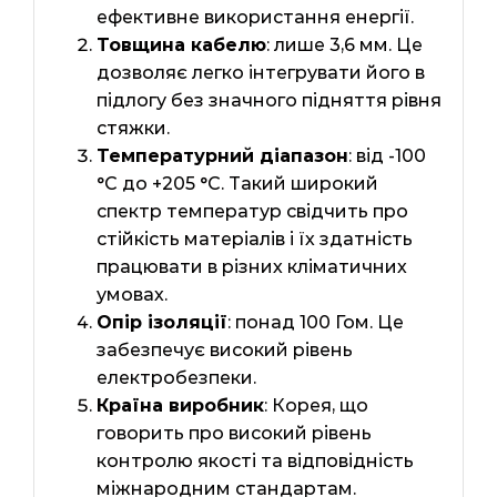
ефективне використання енергії.
Товщина кабелю
: лише 3,6 мм. Це
дозволяє легко інтегрувати його в
підлогу без значного підняття рівня
стяжки.
Температурний діапазон
: від -100
°C до +205 °C. Такий широкий
спектр температур свідчить про
стійкість матеріалів і їх здатність
працювати в різних кліматичних
умовах.
Опір ізоляції
: понад 100 Гом. Це
забезпечує високий рівень
електробезпеки.
Країна виробник
: Корея, що
говорить про високий рівень
контролю якості та відповідність
міжнародним стандартам.