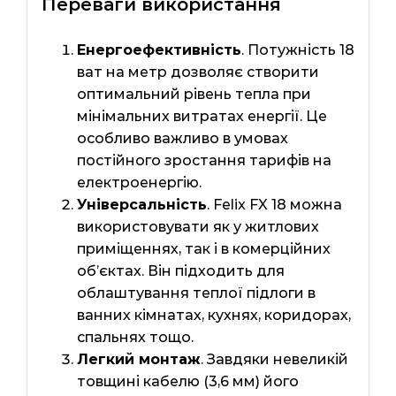
Переваги використання
Енергоефективність
. Потужність 18
ват на метр дозволяє створити
оптимальний рівень тепла при
мінімальних витратах енергії. Це
особливо важливо в умовах
постійного зростання тарифів на
електроенергію.
Універсальність
. Felix FX 18 можна
використовувати як у житлових
приміщеннях, так і в комерційних
об’єктах. Він підходить для
облаштування теплої підлоги в
ванних кімнатах, кухнях, коридорах,
спальнях тощо.
Легкий монтаж
. Завдяки невеликій
товщині кабелю (3,6 мм) його