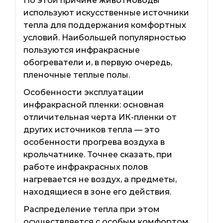
По этой причине животноводы
используют искусственные источники
тепла для поддержания комфортных
условий. Наибольшей популярностью
пользуются инфракрасные
обогреватели и, в первую очередь,
пленочные теплые полы.
Особенности эксплуатации
инфракрасной пленки: основная
отличительная черта ИК-пленки от
других источников тепла — это
особенности прогрева воздуха в
крольчатнике. Точнее сказать, при
работе инфракрасных полов
нагревается не воздух, а предметы,
находящиеся в зоне его действия.
Распределение тепла при этом
осуществляется с особым комфортом