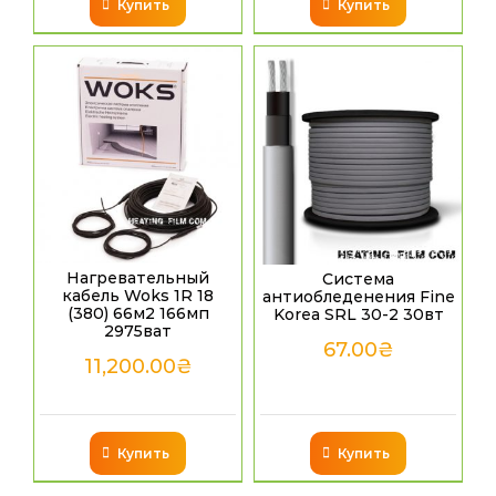
Купить
Купить
Нагревательный
Система
кабель Woks 1R 18
антиобледенения Fine
(380) 66м2 166мп
Korea SRL 30-2 30вт
2975ват
67.00
₴
11,200.00
₴
Купить
Купить