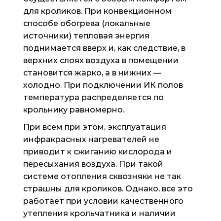
для кроликов. При конвекционном
способе обогрева (локальные
источники) тепловая энергия
поднимается вверх и, как следствие, в
верхних слоях воздуха в помещении
становится жарко, а в нижних —
холодно. При подключении ИК полов
температура распределяется по
крольнику равномерно.
При всем при этом, эксплуатация
инфракрасных нагревателей не
приводит к сжиганию кислорода и
пересыхания воздуха. При такой
системе отопления сквозняки не так
страшны для кроликов. Однако, все это
работает при условии качественного
утепления крольчатника и наличии