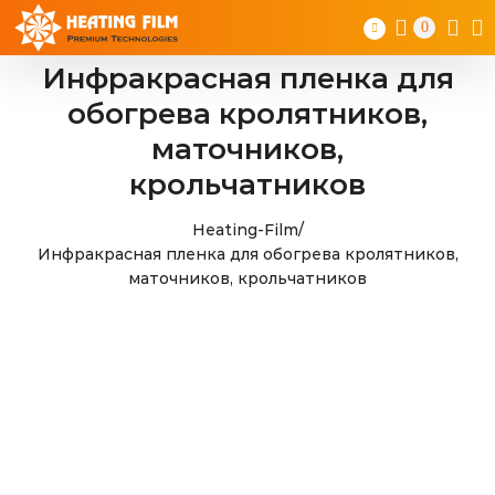
Skip
0
to
content
Инфракрасная пленка для
обогрева кролятников,
маточников,
крольчатников
Heating-Film
/
Инфракрасная пленка для обогрева кролятников,
маточников, крольчатников