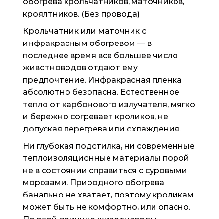
обогрева крольчатников, маточников,
кроялтников. (Без провода)
Крольчатник или маточник с
инфракрасным обогревом — в
последнее время все большее число
животноводов отдают ему
предпочтение. Инфракрасная пленка
абсолютно безопасна. Естественное
тепло от карбонового излучателя, мягко
и бережно согревает кроликов, не
допуская перегрева или охлаждения.
Ни глубокая подстилка, ни современные
теплоизоляционные материалы порой
не в состоянии справиться с суровыми
морозами. Природного обогрева
банально не хватает, поэтому кроликам
может быть не комфортно, или опасно.