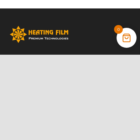
0
+38 (066) 022 11 87
+38 (068) 389 24 56
+38 (044) 325 00 43
Акции
Статьи
Инструкции