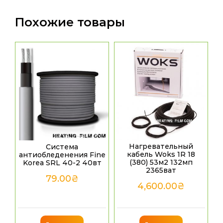
Похожие товары
Нагревательный
Система
кабель Woks 1R 18
антиобледенения Fine
(380) 53м2 132мп
Korea SRL 40-2 40вт
2365ват
79.00
₴
4,600.00
₴