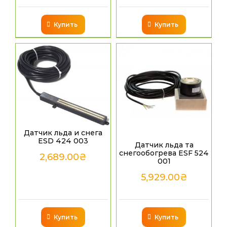
Купить
Купить
Датчик льда и снега
ESD 424 003
Датчик льда та
снегообогрева ESF 524
2,689.00
₴
001
5,929.00
₴
Купить
Купить