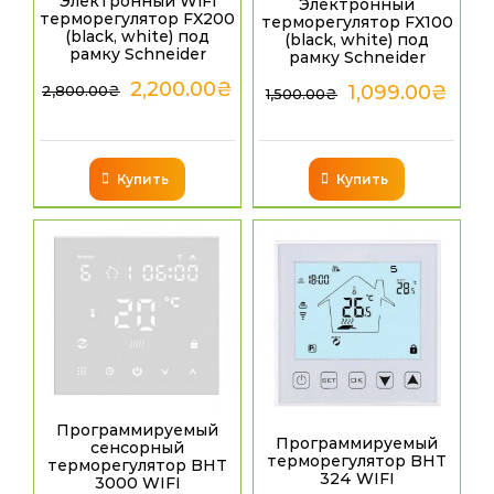
Электронный WiFi
Электронный
терморегулятор FX200
терморегулятор FX100
(black, white) под
(black, white) под
рамку Schneider
рамку Schneider
2,200.00
₴
1,099.00
₴
2,800.00
₴
1,500.00
₴
Купить
Купить
Программируемый
Программируемый
сенсорный
терморегулятор BHT
терморегулятор BHT
324 WIFI
3000 WIFI