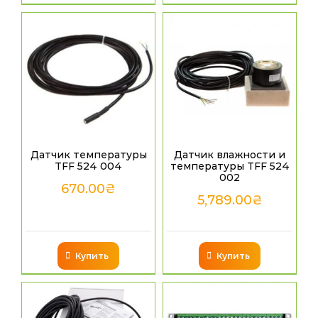
Датчик температуры
Датчик влажности и
TFF 524 004
температуры TFF 524
002
670.00
₴
5,789.00
₴
Купить
Купить