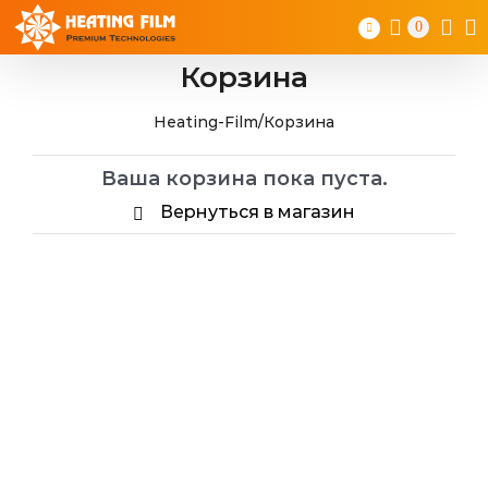
Skip
0
to
content
Корзина
Heating-Film
/
Корзина
Ваша корзина пока пуста.
Вернуться в магазин