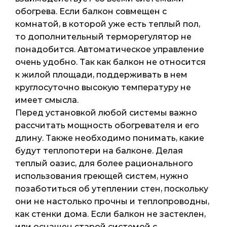
обогрева. Если балкон совмещен с
комнатой, в которой уже есть теплый пол,
то дополнительный терморегулятор не
понадобится. Автоматическое управление
очень удобно. Так как балкон не относится
к жилой площади, поддерживать в нем
круглосуточно высокую температуру не
имеет смысла.
Перед установкой любой системы важно
рассчитать мощность обогревателя и его
длину. Также необходимо понимать, какие
будут теплопотери на балконе. Делая
теплый оазис, для более рационального
использования греющей систем, нужно
позаботиться об утеплении стен, поскольку
они не настолько прочны и теплопроводны,
как стенки дома. Если балкон не застеклен,
или оснащен старой системой с