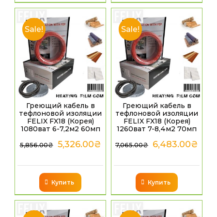
Sale!
Sale!
Греющий кабель в
Греющий кабель в
тефлоновой изоляции
тефлоновой изоляции
FELIX FX18 (Корея)
FELIX FX18 (Корея)
1080ват 6-7,2м2 60мп
1260ват 7-8,4м2 70мп
5,326.00
₴
6,483.00
₴
5,856.00
₴
7,065.00
₴
Купить
Купить