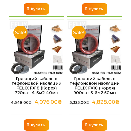
Купить
Купить
Sale!
Sale!
Греющий кабель в
Греющий кабель в
тефлоновой изоляции
тефлоновой изоляции
FELIX FX18 (Корея)
FELIX FX18 (Корея)
720ват 4-5м2 40мп
900ват 5-6м2 50мп
4,076.00
₴
4,828.00
₴
4,548.00
₴
5,335.00
₴
Купить
Купить