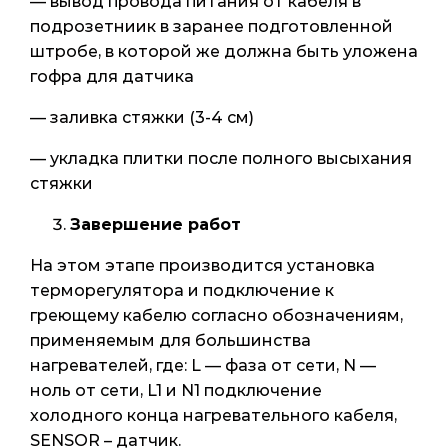
— вывод провода питания от кабеля в
подрозетниик в заранее подготовленной
штробе, в которой же должна быть уложена
гофра для датчика
— заливка стяжки (3-4 см)
— укладка плитки после полного высыхания
стяжки
Завершение работ
На этом этапе производится установка
терморегулятора и подключение к
греющему кабелю согласно обозначениям,
применяемым для большинства
нагревателей, где: L — фаза от сети, N —
ноль от сети, L1 и N1 подключение
холодного конца нагревательного кабеля,
SENSOR – датчик.