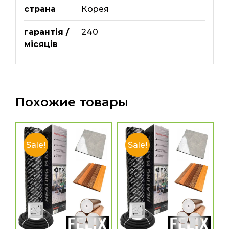
страна
Корея
гарантія /
240
місяців
Похожие товары
Sale!
Sale!