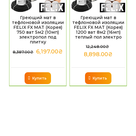
Греющий мат в
Греющий мат в
тефлоновой изоляции
тефлоновой изоляции
FELIX FX MAT (Корея)
FELIX FX MAT (Корея)
750 ват 5м2 (10мп)
1200 ват 8м2 (16мп)
электропол под
теплый пол электро
плитку
12,248.00
₴
6,197.00
₴
8,387.00
₴
8,898.00
₴
Купить
Купить