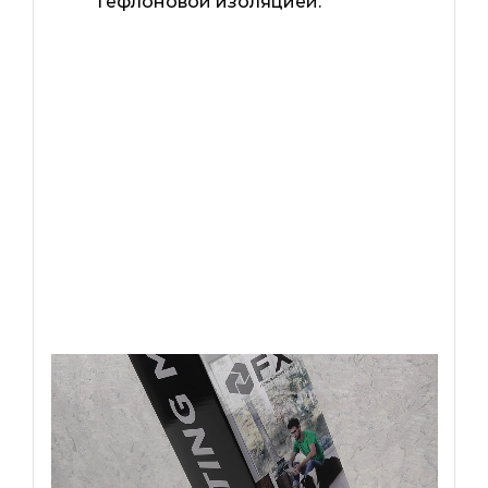
тефлоновой изоляцией.