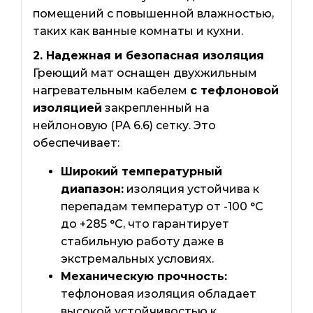
помещений с повышенной влажностью,
таких как ванные комнаты и кухни.
2. Надежная и безопасная изоляция
Греющий мат оснащен двухжильным
нагревательным кабелем
с тефлоновой
изоляцией
закрепленный на
нейлоновую (РА 6.6) сетку. Это
обеспечивает:
Широкий температурный
диапазон:
изоляция устойчива к
перепадам температур от -100 °C
до +285 °C, что гарантирует
стабильную работу даже в
экстремальных условиях.
Механическую прочность:
тефлоновая изоляция обладает
высокой устойчивостью к