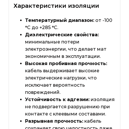
Характеристики изоляции
Температурный диапазон:
от -100
°C до +285 °C.
Диэлектрические свойства:
минимальные потери
электроэнергии, что делает мат
экономичным в эксплуатации.
Высокая пробивная прочность:
кабель выдерживает высокие
электрические нагрузки, что
исключает вероятность
повреждений.
Устойчивость к адгезии:
изоляция
не подвергается разрушению при
контакте с клеевыми составами.
Разрывная прочность:
кабель
сохраняет свою целостность даже