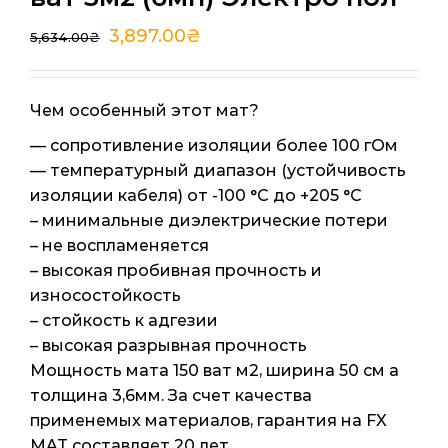
3,897.00
₴
5,634.00
₴
Чем особенный этот мат?
— сопротивление изоляции более 100 гОм
— температурный диапазон (устойчивость
изоляции кабеля) от -100 °C до +205 °C
– минимальные диэлектрические потери
– не воспламеняется
– высокая пробивная прочность и
износостойкость
– стойкость к адгезии
– высокая разрывная прочность
Мощность мата 150 ват м2, ширина 50 см а
толщина 3,6мм. За счет качества
применемых материалов, гарантия на FX
MAT составляет 20 лет.