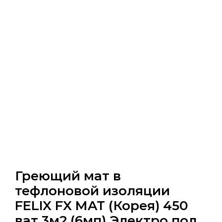
Греющий мат в
тефлоновой изоляции
FELIX FX MAT (Корея) 450
ват 3м2 (6мп) Электро пол