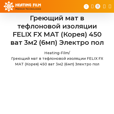
Skip
0
to
content
Греющий мат в
тефлоновой изоляции
FELIX FX MAT (Корея) 450
ват 3м2 (6мп) Электро пол
Heating-Film
/
Греющий мат в тефлоновой изоляции FELIX FX
MAT (Корея) 450 ват 3м2 (6мп) Электро пол