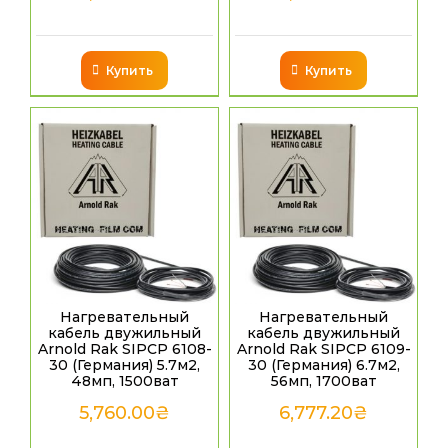
Купить
Купить
Нагревательный
Нагревательный
кабель двужильный
кабель двужильный
Arnold Rak SIPCP 6108-
Arnold Rak SIPCP 6109-
30 (Германия) 5.7м2,
30 (Германия) 6.7м2,
48мп, 1500ват
56мп, 1700ват
5,760.00
₴
6,777.20
₴