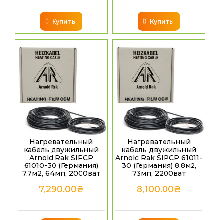
Купить
Купить
Нагревательный
Нагревательный
кабель двужильный
кабель двужильный
Arnold Rak SIPCP
Arnold Rak SIPCP 61011-
61010-30 (Германия)
30 (Германия) 8.8м2,
7.7м2, 64мп, 2000ват
73мп, 2200ват
7,290.00
₴
8,100.00
₴