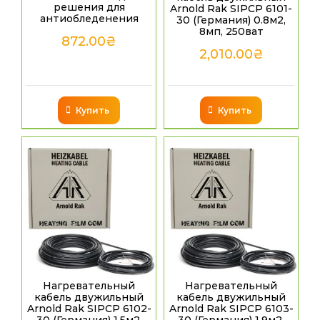
решения для
Arnold Rak SIPCP 6101-
антиобледенения
30 (Германия) 0.8м2,
8мп, 250ват
872.00
₴
2,010.00
₴
Купить
Купить
Нагревательный
Нагревательный
кабель двужильный
кабель двужильный
Arnold Rak SIPCP 6102-
Arnold Rak SIPCP 6103-