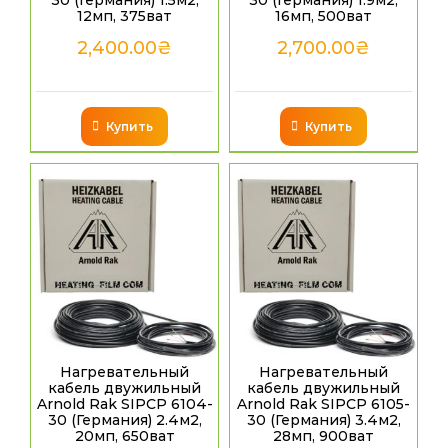
30 (Германия) 1.5м2,
30 (Германия) 1.9м2,
12мп, 375ват
16мп, 500ват
2,400.00
₴
2,700.00
₴
Купить
Купить
Нагревательный
Нагревательный
кабель двужильный
кабель двужильный
Arnold Rak SIPCP 6104-
Arnold Rak SIPCP 6105-
30 (Германия) 2.4м2,
30 (Германия) 3.4м2,
20мп, 650ват
28мп, 900ват