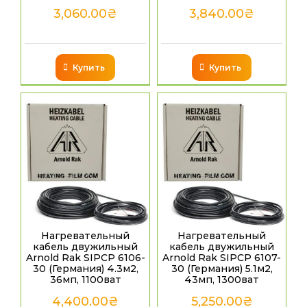
3,060.00
₴
3,840.00
₴
Купить
Купить
Нагревательный
Нагревательный
кабель двужильный
кабель двужильный
Arnold Rak SIPCP 6106-
Arnold Rak SIPCP 6107-
30 (Германия) 4.3м2,
30 (Германия) 5.1м2,
36мп, 1100ват
43мп, 1300ват
4,400.00
₴
5,250.00
₴