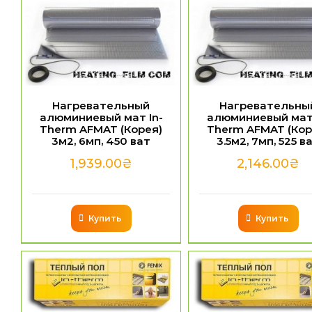
Нагревательный
Нагревательны
алюминиевый мат In-
алюминиевый мат 
Therm AFMAT (Корея)
Therm AFMAT (Кор
3м2, 6мп, 450 ват
3.5м2, 7мп, 525 в
1,939.00
₴
2,146.00
₴
Купить
Купить