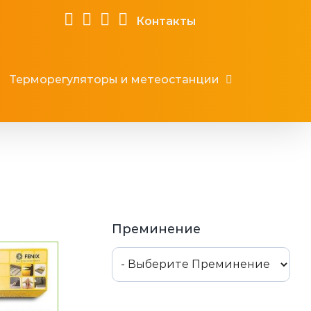
Контакты
Терморегуляторы и метеостанции
Преминение