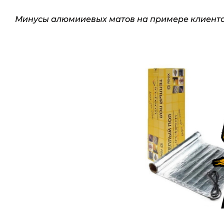
Минусы алюмииевых матов на примере клиента в