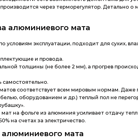
производится через терморегулятор. Детально о
м
а алюминиевого мата
о условиям эксплуатации, подходит для сухих, вл
мплектующие и провода.
льной толщины (не более 2 мм), а прогрев происх
ь самостоятельно.
матов соответствует всем мировым нормам. Даже 
елью, оборудованием и др.) теплый пол не перегор
рубашку».
мат на фольге из алюминия усиливает отдачу тепл
50% на счетах за электричество.
 алюминиевого мата