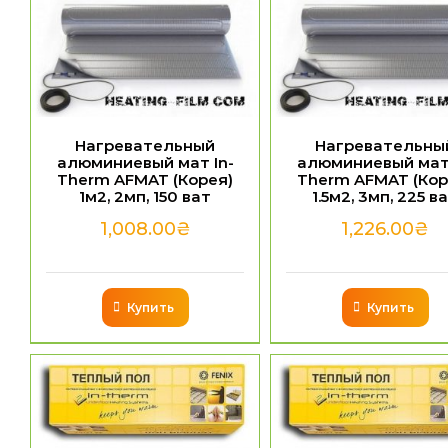
Нагревательный
Нагревательны
алюминиевый мат In-
алюминиевый мат 
Therm AFMAT (Корея)
Therm AFMAT (Кор
1м2, 2мп, 150 ват
1.5м2, 3мп, 225 в
1,008.00
₴
1,226.00
₴
Купить
Купить