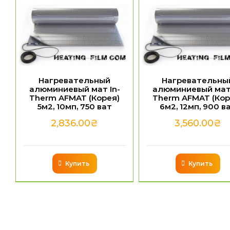
Нагревательный
Нагревательны
алюминиевый мат In-
алюминиевый мат 
Therm AFMAT (Корея)
Therm AFMAT (Кор
5м2, 10мп, 750 ват
6м2, 12мп, 900 в
2,836.00
₴
3,560.00
₴
Купить
Купить