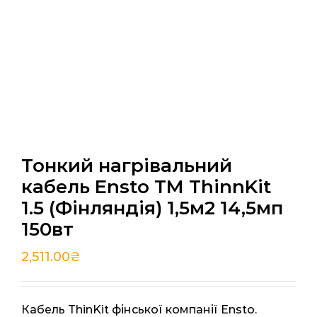
Тонкий нагрівальний
кабель Ensto TM ThinnKit
1.5 (Фінляндія) 1,5м2 14,5мп
150вт
2,511.00
₴
Кабель ThinKit фінської компанії Ensto.