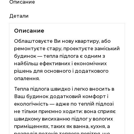
150вт
Описание
Детали
Описание
Облаштовуєте Ви нову квартиру, або
ремонтуєте стару, проектуєте заміський
будинок — тепла підлога є одним з
найбільш ефективних і економічних
рішень для основного і додаткового
опалення.
Тепла підлога швидко і легко вносить в
Ваш будинок додатковий комфорт і
екологічність — адже по теплій підлозі
не тільки приємно ходити: вона сприяє
швидкому висиханню підлог у вологих
приміщеннях, таких як ванна, кухня, а
розподіл потоків теплого повітря, що