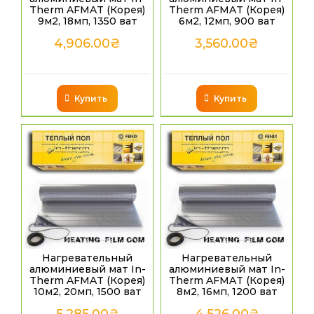
Therm AFMAT (Корея)
Therm AFMAT (Корея)
9м2, 18мп, 1350 ват
6м2, 12мп, 900 ват
4,906.00
₴
3,560.00
₴
Купить
Купить
Нагревательный
Нагревательный
алюминиевый мат In-
алюминиевый мат In-
Therm AFMAT (Корея)
Therm AFMAT (Корея)
10м2, 20мп, 1500 ват
8м2, 16мп, 1200 ват