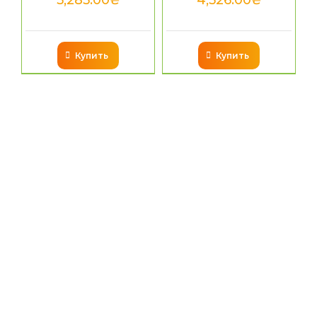
5,285.00
₴
4,526.00
₴
Купить
Купить