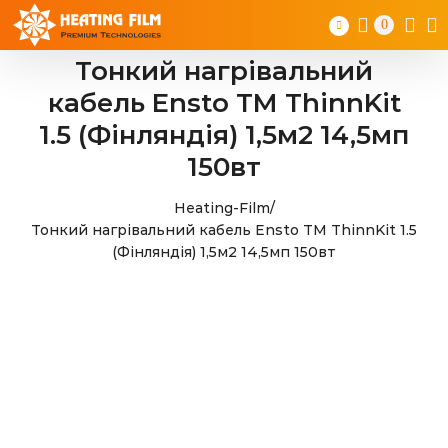
Skip
0
to
content
Тонкий нагрівальний
кабель Ensto TM ThinnKit
1.5 (Фінляндія) 1,5м2 14,5мп
150вт
Heating-Film
/
Тонкий нагрівальний кабель Ensto TM ThinnKit 1.5
(Фінляндія) 1,5м2 14,5мп 150вт