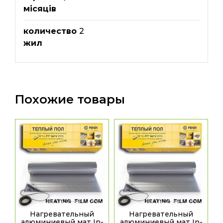
місяців
количество
2
жил
Похожие товары
Нагревательный
Нагревательный
алюминиевый мат In-
алюминиевый мат In-