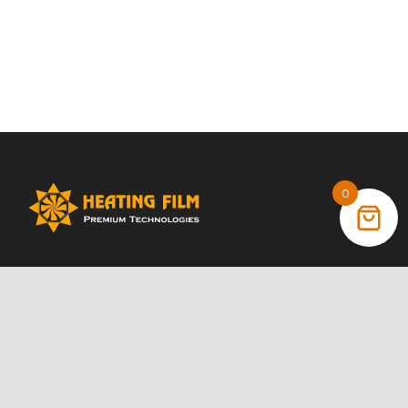
0
+38 (066) 022 11 87
+38 (068) 389 24 56
+38 (044) 325 00 43