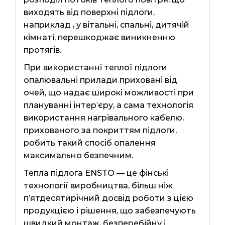
виходять від поверхні підлоги,
наприклад , у вітальні, спальні, дитячій
кімнаті, перешкоджає виникненню
протягів.
При використанні теплої підлоги
опалювальні прилади приховані від
очей, що надає широкі можливості при
плануванні інтер’єру, а сама технологія
використання нагрівального кабелю,
прихованого за покриттям підлоги,
робить такий спосіб опалення
максимально безпечним.
Тепла підлога ENSTO — це фінські
технології виробництва, більш ніж
п’ятдесятирічний досвід роботи з цією
продукцією і рішення, що забезпечують
швидкий монтаж, безперебійну і