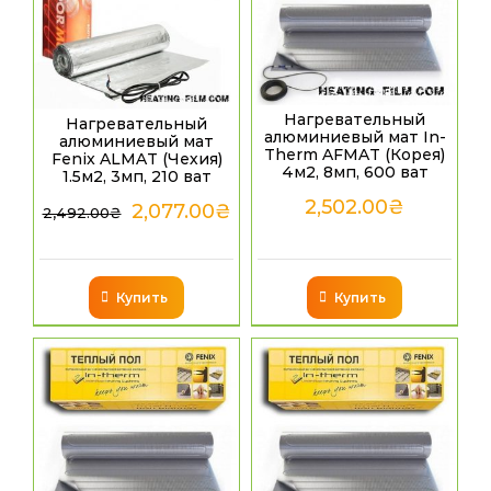
Нагревательный
Нагревательный
алюминиевый мат In-
алюминиевый мат
Therm AFMAT (Корея)
Fenix ALMAT (Чехия)
4м2, 8мп, 600 ват
1.5м2, 3мп, 210 ват
2,502.00
₴
2,077.00
₴
2,492.00
₴
Купить
Купить