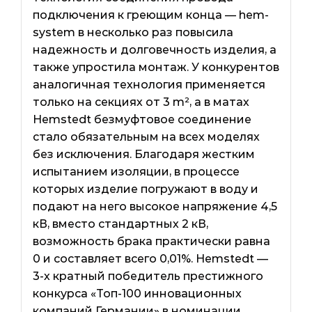
подключения к греющим конца — hem-
system в несколько раз повысила
надежность и долговечность изделия, а
также упростила монтаж. У конкурентов
аналогичная технология применяется
только на секциях от 3 m², а в матах
Hemstedt безмуфтовое соединение
стало обязательным на всех моделях
без исключения. Благодаря жестким
испытанием изоляции, в процессе
которых изделие погружают в воду и
подают на него высокое напряжение 4,5
кВ, вместо стандартных 2 кВ,
возможность брака практически равна
0 и составляет всего 0,01%. Hemstedt —
3-х кратный победитель престижного
конкурса «Топ-100 инновационных
компаний Германии» в номинации