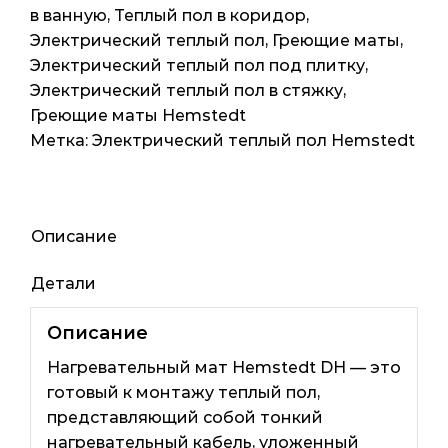
3м2
в ванную
,
Теплый пол в коридор
,
6мп
Электрический теплый пол
,
Греющие маты
,
DH
Электрический теплый пол под плитку
,
450
Электрический теплый пол в стяжку
,
ват
Греющие маты Hemstedt
Метка:
Электрический теплый пол Hemstedt
Описание
Детали
Описание
Нагревательный мат Hemstedt DH — это
готовый к монтажу теплый пол,
представляющий собой тонкий
нагревательный кабель, уложенный