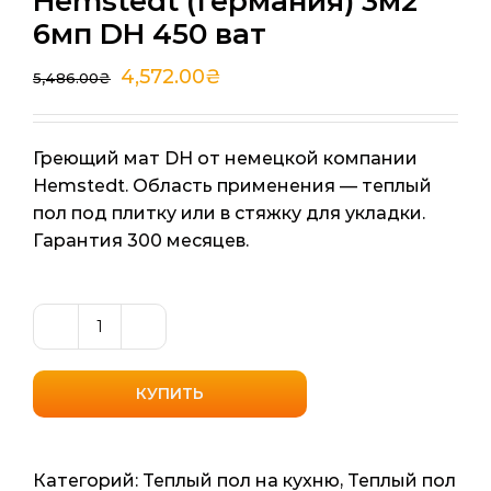
Hemstedt (Германия) 3м2
6мп DH 450 ват
4,572.00
₴
5,486.00
₴
Греющий мат DH от немецкой компании
Hemstedt. Область применения — теплый
пол под плитку или в стяжку для укладки.
Гарантия 300 месяцев.
Количество
товара
Нагревательный
КУПИТЬ
мат
Hemstedt
(Германия)
Категорий:
Теплый пол на кухню
,
Теплый пол