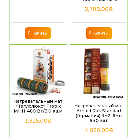
2,708.00
₴
Купить
Купить
Нагревательный мат
Нагревательный мат
«Теплолюкс» Tropix
Arnold Rak Standart
МНН 480 Вт/3,0 кв.м
(Германия) 3м2, 6мп,
3,325.00
₴
540 ват
4,020.00
₴