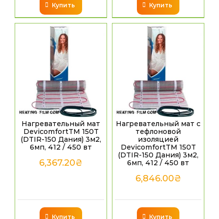
Купить
Купить
Нагревательный мат
Нагревательный мат с
DevicomfortTM 150T
тефлоновой
(DTIR-150 Дания) 3м2,
изоляцией
6мп, 412 / 450 вт
DevicomfortTM 150T
(DTIR-150 Дания) 3м2,
6,367.20
₴
6мп, 412 / 450 вт
6,846.00
₴
Купить
Купить