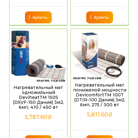
Купить
Купить
Нагревательный мат
Нагревательный мат
пониженой мощности
одножильный
DevicomfortTM 100T
DeviheatTM 150S
(DTIR-100 Дания) 3м2,
(DSVF-150 Дания) 3м2,
6мп, 275 / 300 вт
6мп, 410 / 450 вт
5,811.60
₴
5,787.60
₴