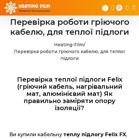
Skip
0
to
content
Перевірка роботи гріючого
кабелю, для теплої підлоги
Heating-Film
/
Перевірка роботи гріючого кабелю, для теплої
підлоги
Перевірка теплої підлоги Felix
(гріючий кабель, нагрівальний
мат, алюмінієвий мат) Як
правильно заміряти опору
ізоляції?
Ви купили кабельну
теплу підлогу Felix FX
,