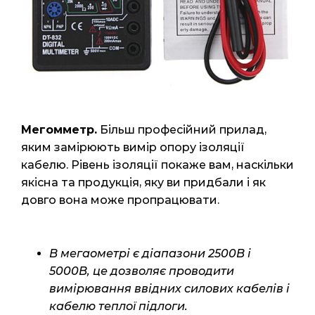
Мегомметр.
Більш професійний прилад,
яким замірюють вимір опору ізоляції
кабелю. Рівень ізоляції покаже вам, наскільки
якісна та продукція, яку ви придбали і як
довго вона може пропрацювати.
В мегаометрі є діапазони 2500В і
5000В, це дозволяє проводити
вимірювання ввідних силових кабелів і
кабелю теплої підлоги.