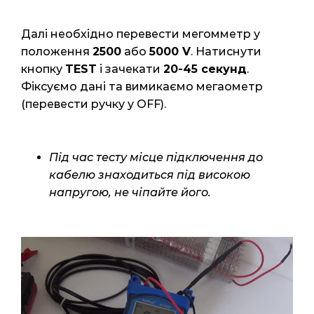
Далі необхідно перевести мегомметр у
положення
2500
або
5000 V
. Натиснути
кнопку
TEST
і зачекати
20-45 секунд
.
Фіксуємо дані та вимикаємо мегаометр
(перевести ручку у OFF).
Під час тесту місце підключення до
кабелю знаходиться під високою
напругою, не чіпайте його.