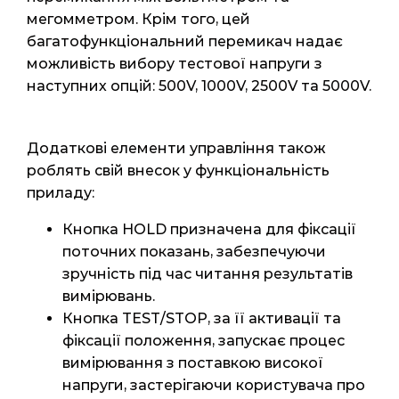
мегомметром. Крім того, цей
багатофункціональний перемикач надає
можливість вибору тестової напруги з
наступних опцій: 500V, 1000V, 2500V та 5000V.
Додаткові елементи управління також
роблять свій внесок у функціональність
приладу:
Кнопка HOLD призначена для фіксації
поточних показань, забезпечуючи
зручність під час читання результатів
вимірювань.
Кнопка TEST/STOP, за її активації та
фіксації положення, запускає процес
вимірювання з поставкою високої
напруги, застерігаючи користувача про