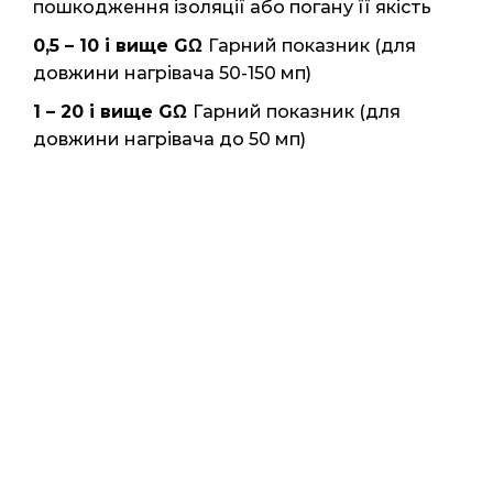
пошкодження ізоляції або погану її якість
0,5 – 10 і вище GΩ
Гарний показник (для
довжини нагрівача 50-150 мп)
1 – 20 і вище GΩ
Гарний показник (для
довжини нагрівача до 50 мп)