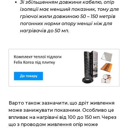
Зі збільшенням довжини кабелю, опір
ізоляції має менший показник, тому для
гріючої жили довжиною 50 – 150 метрів
погонних норми опору менші ніж для
нагрівачів до 50 мп.
Варто також зазначити, що дріт живлення
може занижувати показники. Особливо це
впливає на нагрівачі від 100 до 150 мп. Через
що з проводом живлення опір може