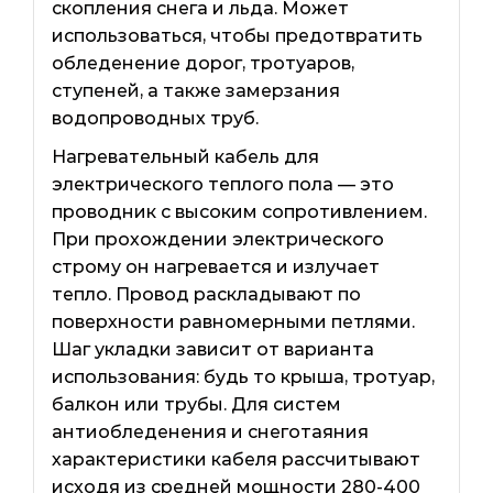
скопления снега и льда. Может
использоваться, чтобы предотвратить
обледенение дорог, тротуаров,
ступеней, а также замерзания
водопроводных труб.
Нагревательный кабель для
электрического теплого пола — это
проводник с высоким сопротивлением.
При прохождении электрического
строму он нагревается и излучает
тепло. Провод раскладывают по
поверхности равномерными петлями.
Шаг укладки зависит от варианта
использования: будь то крыша, тротуар,
балкон или трубы. Для систем
антиобледенения и снеготаяния
характеристики кабеля рассчитывают
исходя из средней мощности 280-400