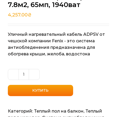
7.8м2, 65мп, 1940ват
4,257.00
₴
Уличный нагревательный кабель ADPSV от
чешской компании Fenix ​​- это система
антиобледенения предназначена для
обогрева крыши, желоба, водостока
Количество
товара
Уличный
КУПИТЬ
нагревательный
кабель
Fenix
Категорий:
Теплый пол на балкон
,
Теплый
(Чехия)