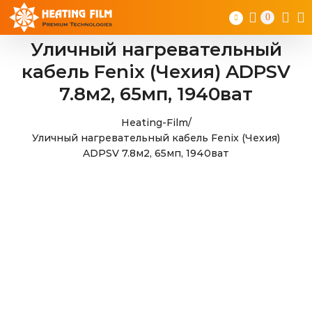
Skip
0
to
content
Уличный нагревательный
кабель Fenix (Чехия) ADPSV
7.8м2, 65мп, 1940ват
Heating-Film
/
Уличный нагревательный кабель Fenix (Чехия)
ADPSV 7.8м2, 65мп, 1940ват