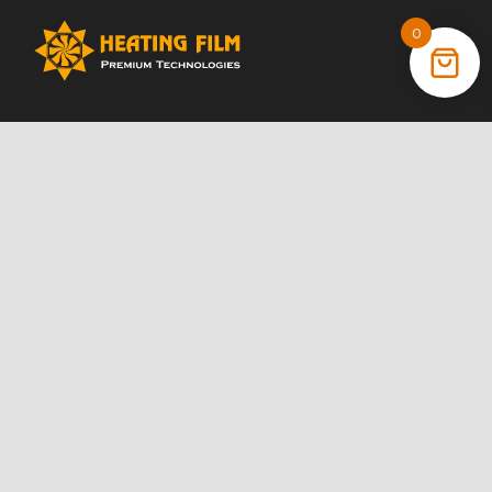
0
+38 (066) 022 11 87
+38 (068) 389 24 56
+38 (044) 325 00 43
Акции
Статьи
Инструкции
Контакты