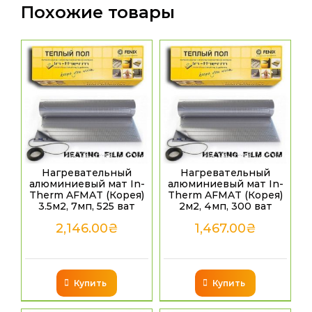
Похожие товары
Нагревательный
Нагревательный
алюминиевый мат In-
алюминиевый мат In-
Therm AFMAT (Корея)
Therm AFMAT (Корея)
3.5м2, 7мп, 525 ват
2м2, 4мп, 300 ват
2,146.00
₴
1,467.00
₴
Купить
Купить