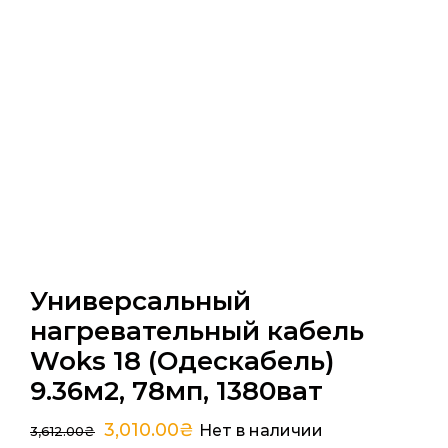
Универсальный
нагревательный кабель
Woks 18 (Одескабель)
9.36м2, 78мп, 1380ват
3,010.00
₴
Нет в наличии
3,612.00
₴