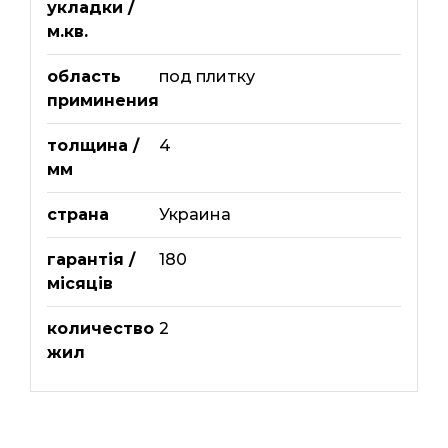
укладки /
м.кв.
область
под плитку
приминения
толщина /
4
мм
страна
Украина
гарантія /
180
місяців
количество
2
жил