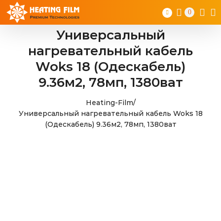
Skip
0
to
content
Универсальный
нагревательный кабель
Woks 18 (Одескабель)
9.36м2, 78мп, 1380ват
Heating-Film
/
Универсальный нагревательный кабель Woks 18
(Одескабель) 9.36м2, 78мп, 1380ват