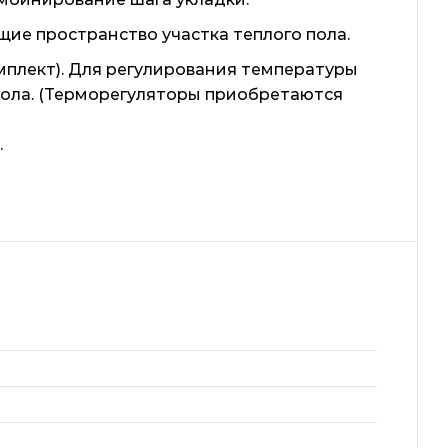
щие пространство участка теплого пола.
мплект). Для регулирования температуры
 пола. (Терморегуляторы приобретаются
.