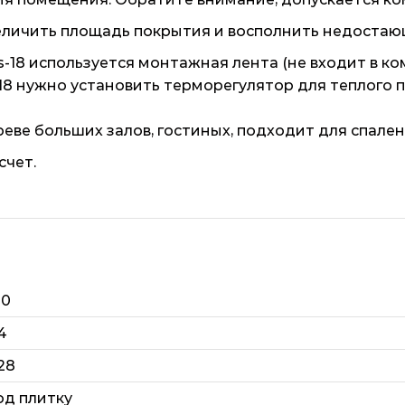
увеличить площадь покрытия и восполнить недостаю
-18 используется монтажная лента (не входит в ко
-18 нужно установить терморегулятор для теплого
ве больших залов, гостиных, подходит для спален
счет.
10
4
.28
од плитку