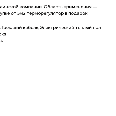
раинской компании. Область применения —
купке от 5м2 терморегулятор в подарок!
,
Греющий кабель
,
Электрический теплый пол
oks
ks