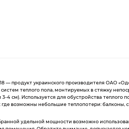
18 — продукт украинского производителя ОАО «Оде
ля систем теплого пола, монтируемых в стяжку непо
3-4 см). Используется для обустройства теплого 
х где возможны небольшие теплопотери: балконы, с
бранной удельной мощности возможно использова
ния помещения. Обратите внимание, допускается к