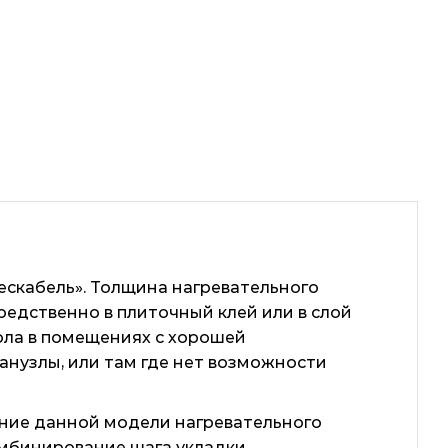
скабель». Толщина нагревательного
средственно в плиточный клей или в слой
пола в помещениях с хорошей
анузлы, или там где нет возможности
ние данной модели нагревательного
омбинирование шага укладки.