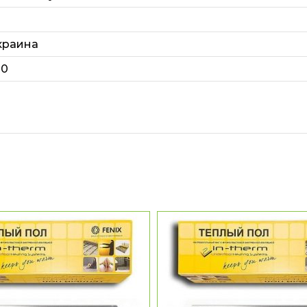
краина
80