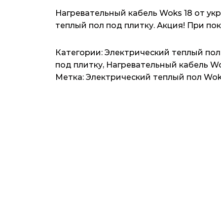
Нагревательный кабель Woks 18 от ук
теплый пол под плитку. Акция! При по
Категории:
Электрический теплый пол
под плитку
,
Нагревательный кабель W
Метка:
Электрический теплый пол Wo