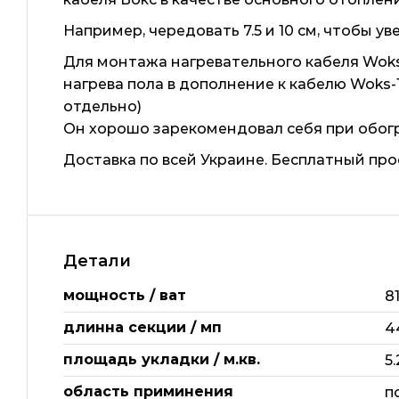
Например, чередовать 7.5 и 10 см, чтобы 
Для монтажа нагревательного кабеля Woks
нагрева пола в дополнение к кабелю Woks
отдельно)
Он хорошо зарекомендовал себя при обогре
Доставка по всей Украине. Бесплатный про
Детали
мощность / ват
8
длинна секции / мп
4
площадь укладки / м.кв.
5
область приминения
п