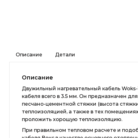
Описание
Детали
Описание
Двужильный нагревательный кабель Woks-
кабеля всего в 3.5 мм. Он предназначен д
песчано-цементной стяжки (высота стяжки 
теплоизоляцией, а также в тех помещения
проложить хорошую теплоизоляцию.
При правильном тепловом расчете и подо
кабеля Вокс в качестве основного отопле