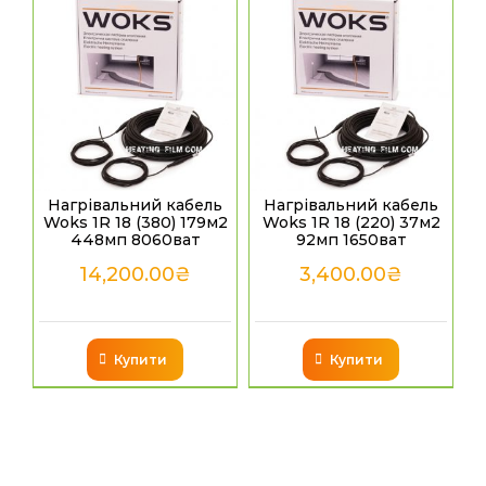
Нагрівальний кабель
Нагрівальний кабель
Woks 1R 18 (380) 179м2
Woks 1R 18 (220) 37м2
448мп 8060ват
92мп 1650ват
14,200.00
₴
3,400.00
₴
Купити
Купити