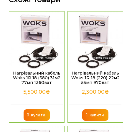
Нагрівальний кабель
Нагрівальний кабель
Woks 1R 18 (380) 31м2
Woks 1R 18 (220) 22м2
77мп 1360ват
55мп 970ват
5,500.00
₴
2,300.00
₴
Купити
Купити