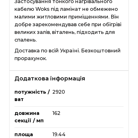
Застосування тонкого нагрівального
кабелю Woks під ламінат не обмежено
малими житловими приміщеннями. Він
добре зарекомендував себе при обігріві
великих залів, віталень, підходить для
спалень.
Доставка по всій Україні. Безкоштовний
прорахунок.
Додаткова інформація
потужність /
2920
ват
довжина
162
секції / мп
площа
19.44