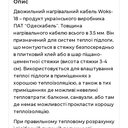
Опис
Двожильний нагрівальний кабель Woks-
18 – продукт українського виробника
ПАТ “Одескабель”. Товщина
нагрівального кабелю всього в 3.5 мм. Він
призначений для систем теплої підлоги,
що монтуються в стяжку безпосередньо
в плитковий клей або в шар піщано-
цементної стяжки (висота стяжки 3-4
см). Використовується для влаштування
теплої підлоги в приміщеннях з
хорошою теплоізоляцією, а також в тих
приміщеннях де можливі невеликі
тепловтрати: балкони, санвузли, або там
де немає можливості прокласти хорошу
теплоізоляцію.
При правильному тепловому розрахунку