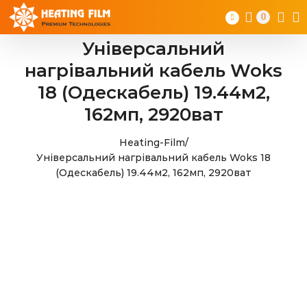
Skip
0
to
content
Універсальний
нагрівальний кабель Woks
18 (Одескабель) 19.44м2,
162мп, 2920ват
Heating-Film
/
Універсальний нагрівальний кабель Woks 18
(Одескабель) 19.44м2, 162мп, 2920ват