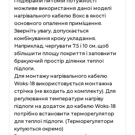
і підібраній питомій потужності
можливе використання даної моделі
нагрівального кабелю Вокс в якості
основного опалення приміщення.
Зверніть увагу, допускається
комбінування кроку укладання.
Наприклад, чергувати 7.5 і 10 см, щоб
збільшити площу покриття і заповнити
бракуючий простір ділянки теплої
підлоги.
Для монтажу нагрівального кабелю
Woks-18 використовується монтажна
стрічка (не входить до комплекту). Для
регулювання температури нагріву
підлоги на додаток до кабелю Woks-18
потрібно встановити терморегулятор
для теплої підлоги. (Терморегулятори
купуються окремо)