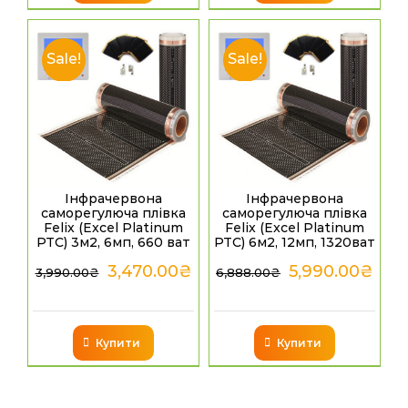
Sale!
Sale!
Інфрачервона
Інфрачервона
саморегулюча плівка
саморегулюча плівка
Felix (Excel Platinum
Felix (Excel Platinum
PTC) 3м2, 6мп, 660 ват
PTC) 6м2, 12мп, 1320ват
3,470.00
₴
5,990.00
₴
3,990.00
₴
6,888.00
₴
Купити
Купити