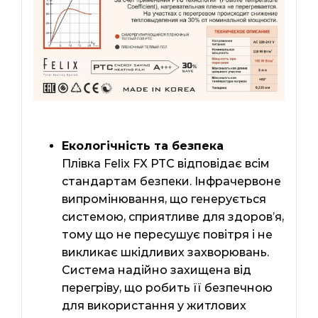
Екологічність та безпека
Плівка Felix FX PTC відповідає всім
стандартам безпеки. Інфрачервоне
випромінювання, що генерується
системою, сприятливе для здоров’я,
тому що не пересушує повітря і не
викликає шкідливих захворювань.
Система надійно захищена від
перегріву, що робить її безпечною
для використання у житлових