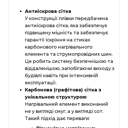
Антиіскрова сітка
У конструкції плівки передбачена
антиіскрова сітка, яка забезпечує
підвищену міцність та забезпечує
гарантії іскріння на стиках
карбонового нагрівального
елемента та струмопровідних шин.
Це робить систему безпечнішою та
віддаленішою, запобігаючи виходу з
будівлі навіть при інтенсивній
експлуатації.
Карбонова (графітова) сітка з
унікальною структурою
Нагрівальний елемент виконаний
не у вигляді смуг, а у вигляді сот.
Такий підхід дає переваги: