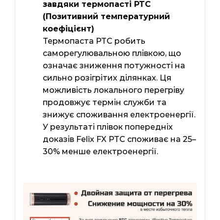
завдяки термопасті PTC
(Позитивний температурний
коефіцієнт)
Термопаста PTC робить
саморегулювальною плівкою, що
означає зниження потужності на
сильно розігрітих ділянках. Ця
можливість локального перегріву
продовжує термін служби та
знижує споживання електроенергії.
У результаті плівок попередніх
доказів Felix FX PTC споживає на 25–
30% менше електроенергії.