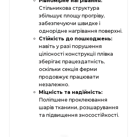
Рівномірне нагрівання:
Стільникова структура
збільшує площу прогріву,
забезпечуючи швидке і
однорідне нагрівання поверхні.
Стійкість до пошкоджень:
навіть у разі порушення
цілісності конструкції плівка
зберігає працездатність,
оскільки секція ферми
продовжує працювати
незалежно.
Міцність та надійність:
Поліпшене проклеювання
шарів тканини, розшарування
та підвищення зносостійкості.