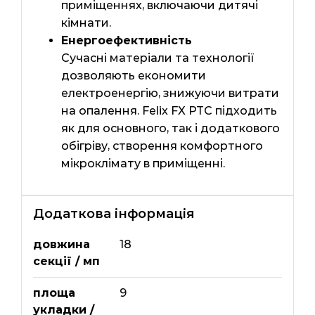
приміщеннях, включаючи дитячі
кімнати.
Енергоефективність
Сучасні матеріали та технології
дозволяють економити
електроенергію, знижуючи витрати
на опалення. Felix FX PTC підходить
як для основного, так і додаткового
обігріву, створення комфортного
мікроклімату в приміщенні.
Додаткова інформація
довжина
18
секції / мп
площа
9
укладки /