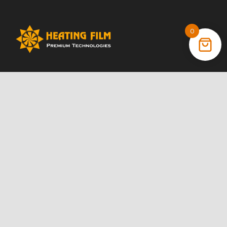
0
+38 (066) 022 11 87
+38 (068) 389 24 56
+38 (044) 325 00 43
Акції
Статті
Інструкції