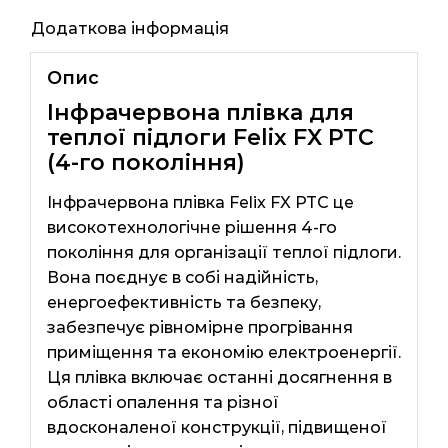
Додаткова інформація
Опис
Інфрачервона плівка для
теплої підлоги Felix FX PTC
(4-го покоління)
Інфрачервона плівка Felix FX PTC це
високотехнологічне рішення 4-го
покоління для організації теплої підлоги.
Вона поєднує в собі надійність,
енергоефективність та безпеку,
забезпечує рівномірне прогрівання
приміщення та економію електроенергії.
Ця плівка включає останні досягнення в
області опалення та різної
вдосконаленої конструкції, підвищеної