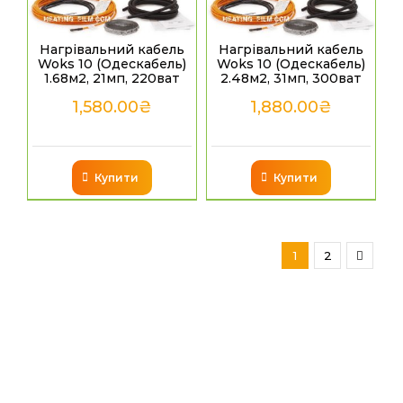
Нагрівальний кабель
Нагрівальний кабель
Woks 10 (Одескабель)
Woks 10 (Одескабель)
1.68м2, 21мп, 220ват
2.48м2, 31мп, 300ват
1,580.00
₴
1,880.00
₴
Купити
Купити
1
2