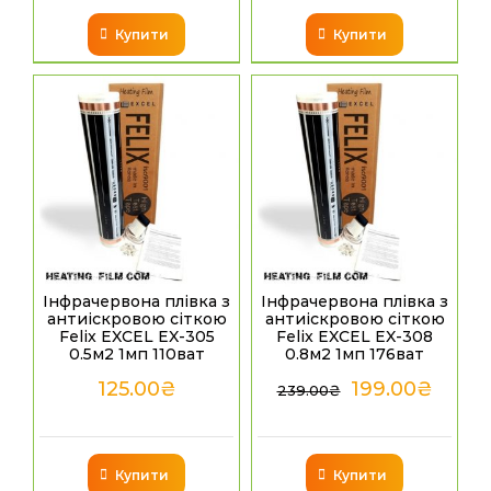
Купити
Купити
Інфрачервона плівка з
Інфрачервона плівка з
антиіскровою сіткою
антиіскровою сіткою
Felix EXCEL EX-305
Felix EXCEL EX-308
0.5м2 1мп 110ват
0.8м2 1мп 176ват
125.00
₴
199.00
₴
239.00
₴
Купити
Купити