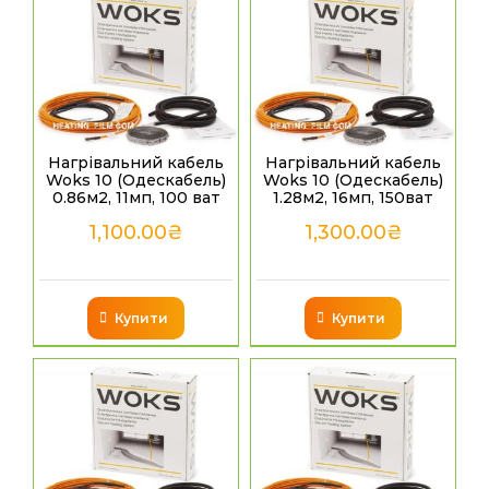
Нагрівальний кабель
Нагрівальний кабель
Woks 10 (Одескабель)
Woks 10 (Одескабель)
0.86м2, 11мп, 100 ват
1.28м2, 16мп, 150ват
1,100.00
₴
1,300.00
₴
Купити
Купити