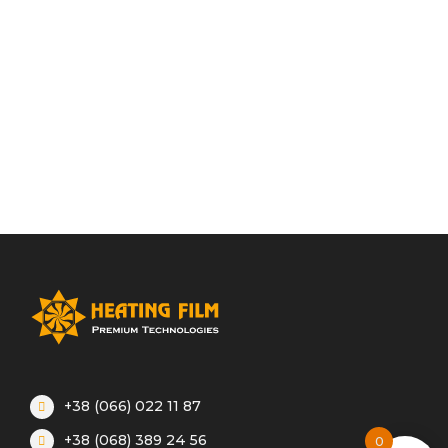
+38 (066) 022 11 87
+38 (068) 389 24 56
0