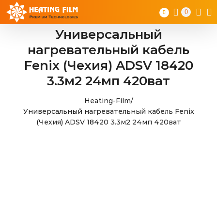
Skip
0
to
content
Универсальный
нагревательный кабель
Fenix (Чехия) ADSV 18420
3.3м2 24мп 420ват
Heating-Film
/
Универсальный нагревательный кабель Fenix
(Чехия) ADSV 18420 3.3м2 24мп 420ват