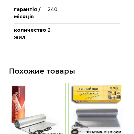
гарантія /
240
місяців
количество
2
жил
Похожие товары