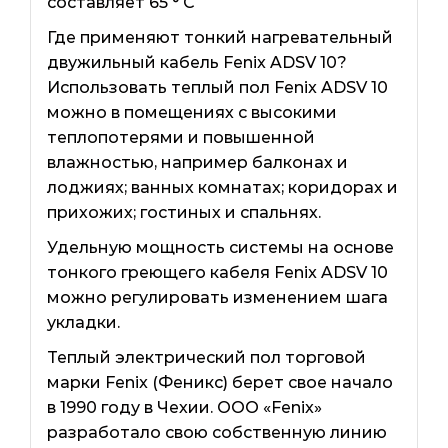
составляет 65 ° С
Где применяют тонкий нагревательный
двужильный кабель Fenix ​​ADSV 10?
Использовать теплый пол Fenix ​​ADSV 10
можно в помещениях с высокими
теплопотерями и повышенной
влажностью, например балконах и
лоджиях; ванных комнатах; коридорах и
прихожих; гостиных и спальнях.
Удельную мощность системы на основе
тонкого греющего кабеля Fenix ​​ADSV 10
можно регулировать изменением шага
укладки.
Теплый электрический пол торговой
марки Fenix ​​(Феникс) берет свое начало
в 1990 году в Чехии. ООО «Fenix»
разработало свою собственную линию