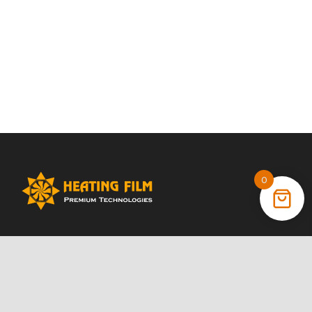
0
+38 (066) 022 11 87
+38 (068) 389 24 56
+38 (044) 325 00 43