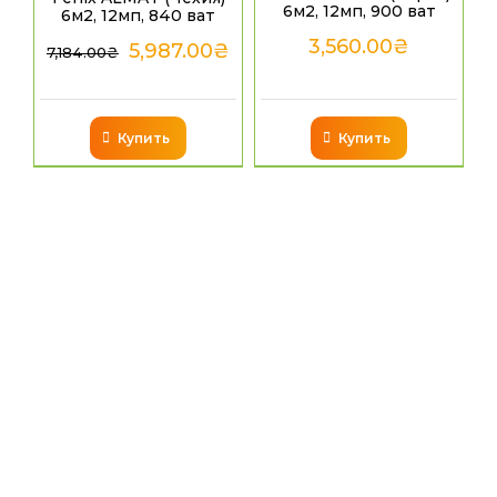
6м2, 12мп, 900 ват
6м2, 12мп, 840 ват
3,560.00
₴
5,987.00
₴
7,184.00
₴
Купить
Купить