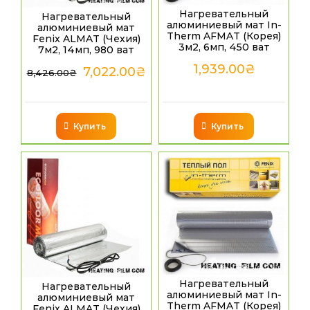
Нагревательный
Нагревательный
алюминиевый мат In-
алюминиевый мат
Therm AFMAT (Корея)
Fenix ALMAT (Чехия)
3м2, 6мп, 450 ват
7м2, 14мп, 980 ват
1,939.00
₴
7,022.00
₴
8,426.00
₴
Купить
Купить
Нагревательный
Нагревательный
алюминиевый мат In-
алюминиевый мат
Therm AFMAT (Корея)
Fenix ALMAT (Чехия)