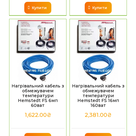
Купити
Купити
Нагрівальний кабель з
Нагрівальний кабель з
обмежувачем
обмежувачем
температури
температури
Hemstedt FS 6мп
Hemstedt FS 16мп
60ват
160ват
1,622.00
₴
2,381.00
₴