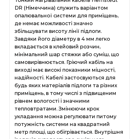
Тонкий нагрівальний кабель Нemstedt
DR (Німеччина) служить варіантом
опалювальної системи для приміщень,
де немає можливості значно
збільшувати висоту лінії підлоги.
Завдяки його діаметру в 4 мм легко
вкладається в клейовий розчин,
мінімальний шар стяжки або суміш, що
самовирівнюється. Гріючий кабіль на
виході має високі показники міцності,
надійності. Кабелі застосвуються для
будь яких матеріалів підлоги та різних
приміщень, в тому числі з підвищеним
рівнем вологості і значними
тепловтратами. Змінюючи крок
укладання можна регулювати питому
потужність системи на квадратний
метр площі, що обігрівається. Внутрішня