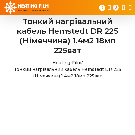
Skip
0
to
content
Тонкий нагрівальний
кабель Hemstedt DR 225
(Німеччина) 1.4м2 18мп
225ват
Heating-Film
/
Тонкий нагрівальний кабель Hemstedt DR 225
(Німеччина) 1.4м2 18мп 225ват