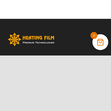
0
+38 (066) 022 11 87
+38 (068) 389 24 56
+38 (044) 325 00 43
Акції
Статті