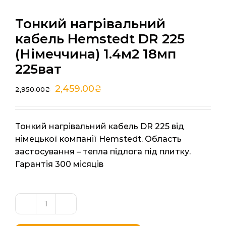
Тонкий нагрівальний
кабель Hemstedt DR 225
(Німеччина) 1.4м2 18мп
225ват
2,459.00
₴
2,950.00
₴
Тонкий нагрівальний кабель DR 225 від
німецької компанії Hemstedt. Область
застосування – тепла підлога під плитку.
Гарантія 300 місяців
Тонкий
нагрівальний