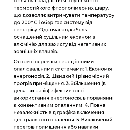
ізоляція складається з суцільного
термостійкого фторполімерних шару,
що дозволяє витримувати температуру
до 200° С і оберігає систему від
перегріву. Одночасно, кабель
оснащений суцільним екраном з
алюмінію для захисту від негативних
зовнішніх впливів.
Основні переваги перед іншими
опалювальними системами: 1. Економія
енергоносія. 2. Швидкий і рівномірний
прогрів приміщення. 3. Збільшення (в
десятки разів) ефективності
використання енергоносія, в порівнянні
з конвективним опаленням. 4. Повна
незалежність від графіка включення
центрального опалення. 5. Виключений
перегрів приміщення або навпаки