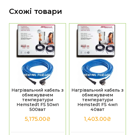
Схожі товари
Нагрівальний кабель з
Нагрівальний кабель з
обмежувачем
обмежувачем
температури
температури
Hemstedt FS 50мп
Hemstedt FS 4мп
500ват
40ват
5,175.00
₴
1,403.00
₴