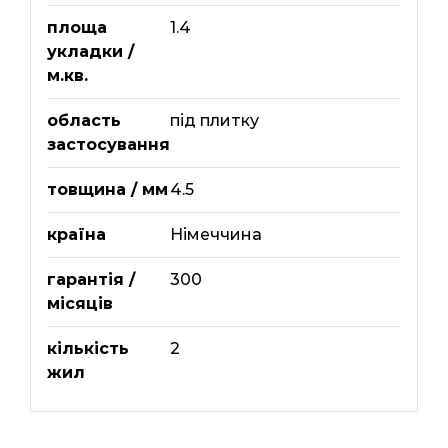
площа
1.4
укладки /
м.кв.
область
під плитку
застосування
товщина / мм
4.5
країна
Німеччина
гарантія /
300
місяців
кількість
2
жил