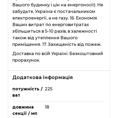
Вашого будинку і цін на енергоносії). Не
забудьте, Україна є постачальником
електроенергії, а не газу. 16. Економія
Ваших витрат по енерговитратах
збільшиться в 5-10 разів, в залежності
також від утеплення Вашого
приміщення. 17. Захищеність від пожеж.
Доставка по всій Україні. Безкоштовний
прорахунок.
Додаткова інформація
потужність /
225
ват
довжина
18
секції / мп