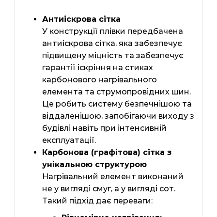
Антиіскрова сітка
У конструкції плівки передбачена
антиіскрова сітка, яка забезпечує
підвищену міцність та забезпечує
гарантії іскріння на стиках
карбонового нагрівального
елемента та струмопровідних шин.
Це робить систему безпечнішою та
віддаленішою, запобігаючи виходу з
будівлі навіть при інтенсивній
експлуатації.
Карбонова (графітова) сітка з
унікальною структурою
Нагрівальний елемент виконаний
не у вигляді смуг, а у вигляді сот.
Такий підхід дає переваги: