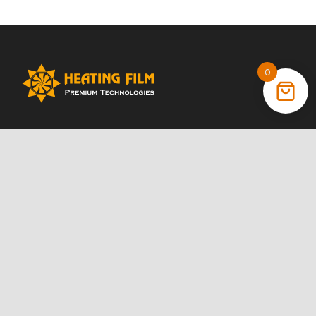
0
+38 (066) 022 11 87
+38 (068) 389 24 56
+38 (044) 325 00 43
Акції
Статті
Інструкції