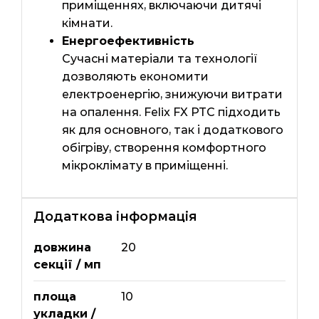
приміщеннях, включаючи дитячі
кімнати.
Енергоефективність
Сучасні матеріали та технології
дозволяють економити
електроенергію, знижуючи витрати
на опалення. Felix FX PTC підходить
як для основного, так і додаткового
обігріву, створення комфортного
мікроклімату в приміщенні.
Додаткова інформація
довжина
20
секції / мп
площа
10
укладки /