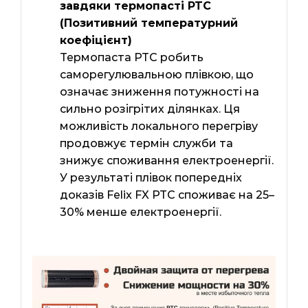
завдяки термопасті PTC
(Позитивний температурний
коефіцієнт)
Термопаста PTC робить
саморегулювальною плівкою, що
означає зниження потужності на
сильно розігрітих ділянках. Ця
можливість локального перегріву
продовжує термін служби та
знижує споживання електроенергії.
У результаті плівок попередніх
доказів Felix FX PTC споживає на 25–
30% менше електроенергії.