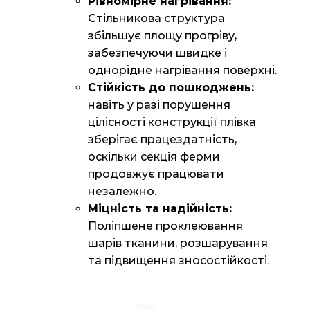
Рівномірне нагрівання:
Стільникова структура
збільшує площу прогріву,
забезпечуючи швидке і
однорідне нагрівання поверхні.
Стійкість до пошкоджень:
навіть у разі порушення
цілісності конструкції плівка
зберігає працездатність,
оскільки секція ферми
продовжує працювати
незалежно.
Міцність та надійність:
Поліпшене проклеювання
шарів тканини, розшарування
та підвищення зносостійкості.