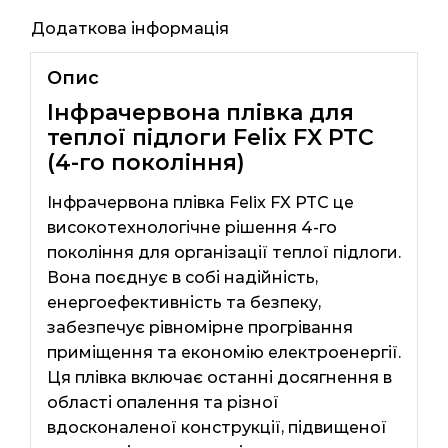
Додаткова інформація
Опис
Інфрачервона плівка для
теплої підлоги Felix FX PTC
(4-го покоління)
Інфрачервона плівка Felix FX PTC це
високотехнологічне рішення 4-го
покоління для організації теплої підлоги.
Вона поєднує в собі надійність,
енергоефективність та безпеку,
забезпечує рівномірне прогрівання
приміщення та економію електроенергії.
Ця плівка включає останні досягнення в
області опалення та різної
вдосконаленої конструкції, підвищеної