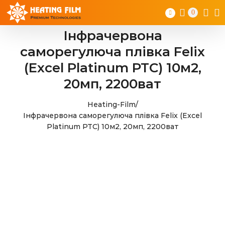
Skip
0
to
content
Інфрачервона
саморегулюча плівка Felix
(Excel Platinum PTC) 10м2,
20мп, 2200ват
Heating-Film
/
Інфрачервона саморегулюча плівка Felix (Excel
Platinum PTC) 10м2, 20мп, 2200ват