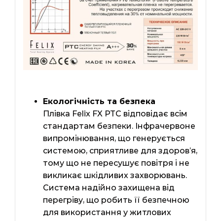
Екологічність та безпека
Плівка Felix FX PTC відповідає всім
стандартам безпеки. Інфрачервоне
випромінювання, що генерується
системою, сприятливе для здоров’я,
тому що не пересушує повітря і не
викликає шкідливих захворювань.
Система надійно захищена від
перегріву, що робить її безпечною
для використання у житлових