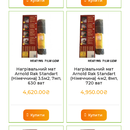
Купити
Купити
Нагрівальний мат
Нагрівальний мат
Arnold Rak Standart
Arnold Rak Standart
(Німеччина) 3.5м2, 7мп,
(Німеччина) 4м2, 8мп,
630 ват
720 ват
4,620.00
₴
4,950.00
₴
Купити
Купити