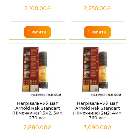
2,100.00
₴
2,250.00
₴
Купити
Купити
Нагрівальний мат
Нагрівальний мат
Arnold Rak Standart
Arnold Rak Standart
(Німеччина) 1.5м2, 3мп,
(Німеччина) 2м2, 4мп,
270 ват
360 ват
2,880.00
₴
3,090.00
₴