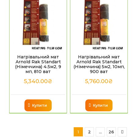
Нагрівальний мат
Нагрівальний мат
Arnold Rak Standart
Arnold Rak Standart
(Німеччина) 4.5м2, 9
(Німеччина) 5м2, 10мп,
мп, 810 ват
900 ват
5,340.00
₴
5,760.00
₴
Купити
Купити
1
2
…
26