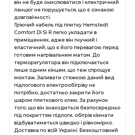
він не буде окислюватися і електричний
ланцюг не порушується, що є ознакою
довговічності.
Гріючий кабель під плитку Hemstedt
Comfort Di Si R легко укладати в
приміщеннях, адже він гнучкий і
еластичний, що є його перевагою перед
готовим нагрівальним матом. До
терморегулятора він підключається
лише одним кінцем, що теж спрощує
монтаж. Заливати стяжкою даний вид
підлогового електрообігріву не
потрібно, достатньо закрити його
шаром плиткового клею. За рахунок
того, що він знаходиться безпосередньо
під покриттям підлоги, обігрів кімнати
відбуватиметься швидко і рівномірно.
Доставка по всій Україні. Безкоштовний