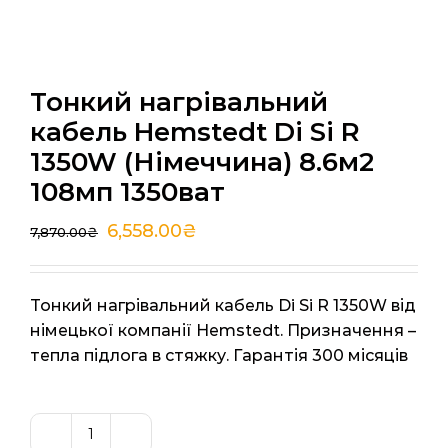
Тонкий нагрівальний
кабель Hemstedt Di Si R
1350W (Німеччина) 8.6м2
108мп 1350ват
6,558.00
₴
7,870.00
₴
Тонкий нагрівальний кабель Di Si R 1350W від
німецької компанії Hemstedt. Призначення –
тепла підлога в стяжку. Гарантія 300 місяців
Тонкий