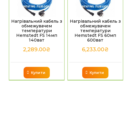
Нагрівальний кабель з
Нагрівальний кабель з
обмежувачем
обмежувачем
температури
температури
Hemstedt FS 14мп
Hemstedt FS 60мп
140ват
600ват
2,289.00
₴
6,233.00
₴
Купити
Купити