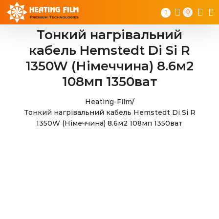
Skip
0
to
content
Тонкий нагрівальний
кабель Hemstedt Di Si R
1350W (Німеччина) 8.6м2
108мп 1350ват
Heating-Film
/
Тонкий нагрівальний кабель Hemstedt Di Si R
1350W (Німеччина) 8.6м2 108мп 1350ват