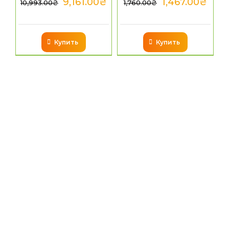
9,161.00
₴
1,467.00
₴
10,993.00
₴
1,760.00
₴
Купить
Купить