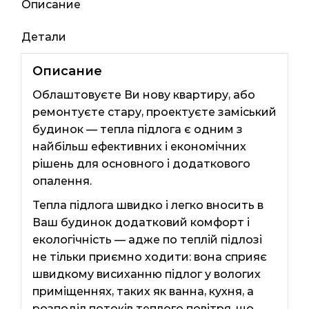
280вт
Описание
Детали
Описание
Облаштовуєте Ви нову квартиру, або
ремонтуєте стару, проектуєте заміський
будинок — тепла підлога є одним з
найбільш ефективних і економічних
рішень для основного і додаткового
опалення.
Тепла підлога швидко і легко вносить в
Ваш будинок додатковий комфорт і
екологічність — адже по теплій підлозі
не тільки приємно ходити: вона сприяє
швидкому висиханню підлог у вологих
приміщеннях, таких як ванна, кухня, а
розподіл потоків теплого повітря, що