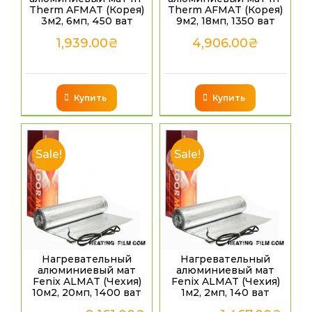
Therm AFMAT (Корея)
Therm AFMAT (Корея)
3м2, 6мп, 450 ват
9м2, 18мп, 1350 ват
1,939.00
₴
4,906.00
₴
Купить
Купить
Sale!
Sale!
Нагревательный
Нагревательный
алюминиевый мат
алюминиевый мат
Fenix ALMAT (Чехия)
Fenix ALMAT (Чехия)
10м2, 20мп, 1400 ват
1м2, 2мп, 140 ват