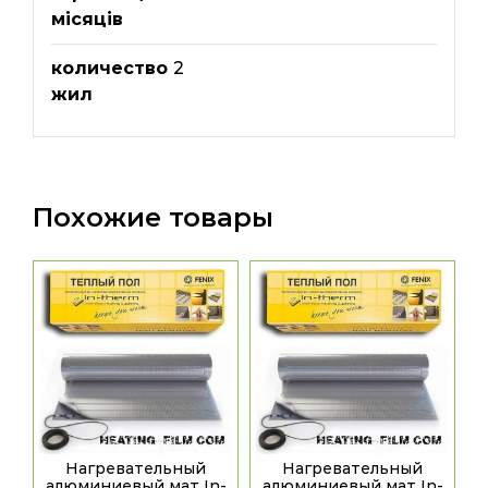
місяців
количество
2
жил
Похожие товары
Нагревательный
Нагревательный
алюминиевый мат In-
алюминиевый мат In-