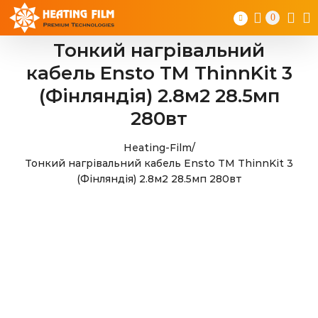
Skip
0
to
content
Тонкий нагрівальний
кабель Ensto TM ThinnKit 3
(Фінляндія) 2.8м2 28.5мп
280вт
Heating-Film
/
Тонкий нагрівальний кабель Ensto TM ThinnKit 3
(Фінляндія) 2.8м2 28.5мп 280вт