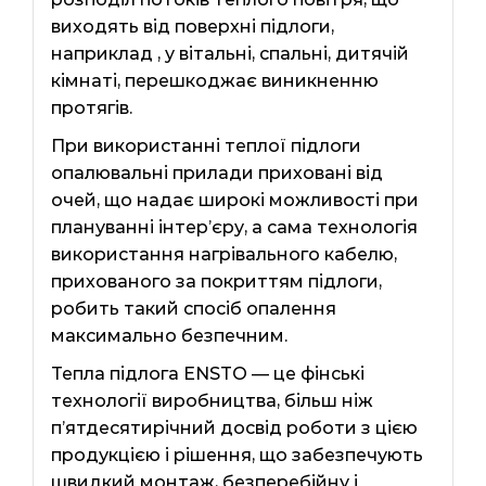
виходять від поверхні підлоги,
наприклад , у вітальні, спальні, дитячій
кімнаті, перешкоджає виникненню
протягів.
При використанні теплої підлоги
опалювальні прилади приховані від
очей, що надає широкі можливості при
плануванні інтер’єру, а сама технологія
використання нагрівального кабелю,
прихованого за покриттям підлоги,
робить такий спосіб опалення
максимально безпечним.
Тепла підлога ENSTO — це фінські
технології виробництва, більш ніж
п’ятдесятирічний досвід роботи з цією
продукцією і рішення, що забезпечують
швидкий монтаж, безперебійну і