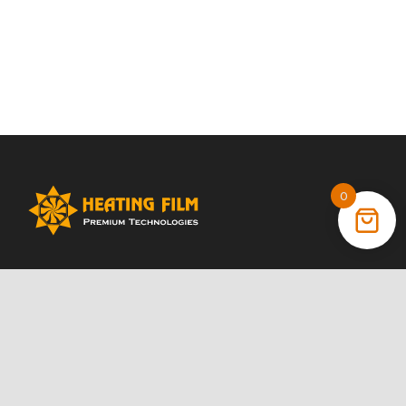
0
+38 (066) 022 11 87
+38 (068) 389 24 56
+38 (044) 325 00 43