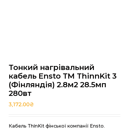
Тонкий нагрівальний
кабель Ensto TM ThinnKit 3
(Фінляндія) 2.8м2 28.5мп
280вт
3,172.00
₴
Кабель ThinKit фінської компанії Ensto.