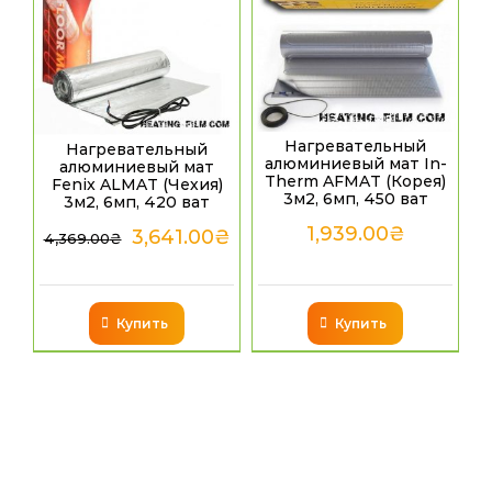
Нагревательный
Нагревательный
алюминиевый мат In-
алюминиевый мат
Therm AFMAT (Корея)
Fenix ALMAT (Чехия)
3м2, 6мп, 450 ват
3м2, 6мп, 420 ват
1,939.00
₴
3,641.00
₴
4,369.00
₴
Купить
Купить