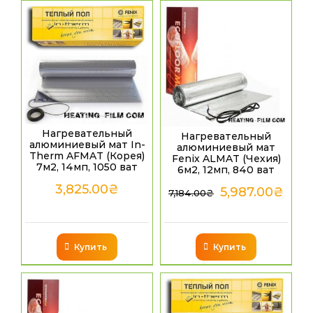
Нагревательный
Нагревательный
алюминиевый мат In-
алюминиевый мат
Therm AFMAT (Корея)
Fenix ALMAT (Чехия)
7м2, 14мп, 1050 ват
6м2, 12мп, 840 ват
3,825.00
₴
5,987.00
₴
7,184.00
₴
Купить
Купить