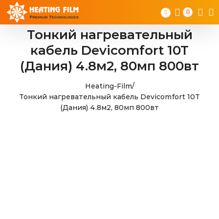
Skip
0
to
content
Тонкий нагревательный
кабель Devicomfort 10T
(Дания) 4.8м2, 80мп 800вт
Heating-Film
/
Тонкий нагревательный кабель Devicomfort 10T
(Дания) 4.8м2, 80мп 800вт