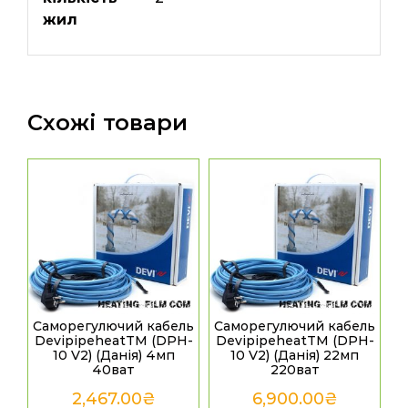
жил
Схожі товари
Саморегулючий кабель
Саморегулючий кабель
DevipipeheatТМ (DPH-
DevipipeheatТМ (DPH-
10 V2) (Данія) 4мп
10 V2) (Данія) 22мп
40ват
220ват
2,467.00
₴
6,900.00
₴