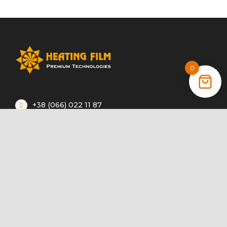
0
+38 (066) 022 11 87
+38 (068) 389 24 56
+38 (044) 325 00 43
Акції
Статті
Інструкції