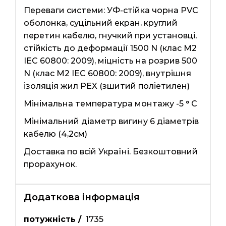
Переваги системи: УФ-стійка чорна PVC
оболонка, суцільний екран, круглий
перетин кабелю, гнучкий при установці,
стійкість до деформації 1500 N (клас М2
IEC 60800: 2009), міцність на розрив 500
N (клас М2 IEC 60800: 2009), внутрішня
ізоляція жил PEX (зшитий поліетилен)
Мінімальна температура монтажу -5 ° C
Мінімальний діаметр вигину 6 діаметрів
кабелю (4,2см)
Доставка по всій Україні. Безкоштовний
прорахунок.
Додаткова інформація
потужність /
1735