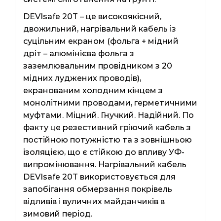
DEVIsafe 20T – це високоякісний,
двожильний, нагрівальний кабель із
суцільним екраном (фольга + мідний
дріт – алюмінієва фольга з
заземлювальним провідником з 20
мідних луджених проводів),
екранованим холодним кінцем з
монолітними проводами, герметичними
муфтами. Міцний. Гнучкий. Надійний. По
факту це резестивний гріючий кабель з
постійною потужністю та з зовнішньою
ізоляцією, що є стійкою до впливу УФ-
випромінювання. Нагрівальний кабель
DEVIsafe 20T використовується для
запобігання обмерзання покрівель
відливів і вуличних майданчиків в
зимовий період.