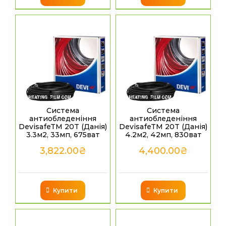
Система
Система
антиобледеніння
антиобледеніння
DevisafeTM 20T (Данія)
DevisafeTM 20T (Данія)
3.3м2, 33мп, 675ват
4.2м2, 42мп, 830ват
3,822.00
₴
4,400.00
₴
Купити
Купити