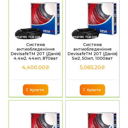
Система
Система
антиобледеніння
антиобледеніння
DevisafeTM 20T (Данія)
DevisafeTM 20T (Данія)
4.4м2, 44мп, 870ват
5м2, 50мп, 1000ват
4,400.00
₴
5,065.20
₴
Купити
Купити