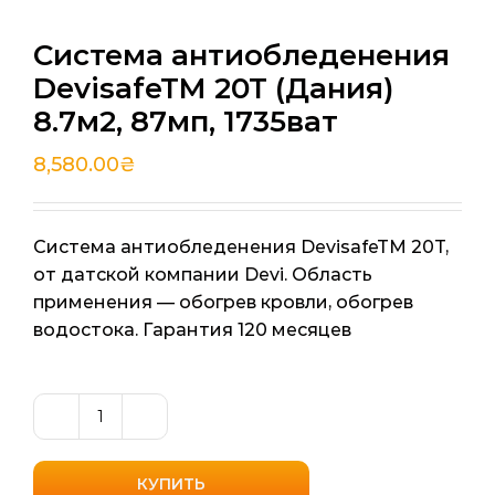
Система антиобледенения
DevisafeTM 20T (Дания)
8.7м2, 87мп, 1735ват
8,580.00
₴
Система антиобледенения DevisafeTM 20T,
от датской компании Devi. Область
применения — обогрев кровли, обогрев
водостока. Гарантия 120 месяцев
Количество
товара
Система
КУПИТЬ