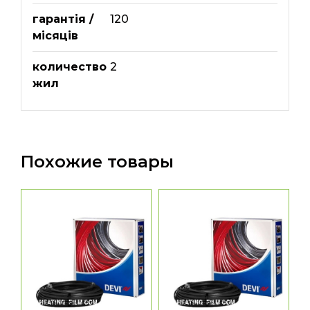
гарантія /
120
місяців
количество
2
жил
Похожие товары