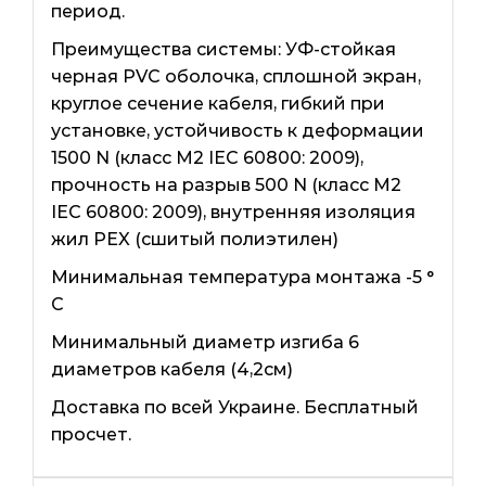
период.
Преимущества системы: УФ-стойкая
черная PVC оболочка, сплошной экран,
круглое сечение кабеля, гибкий при
установке, устойчивость к деформации
1500 N (класс М2 IEC 60800: 2009),
прочность на разрыв 500 N (класс М2
IEC 60800: 2009), внутренняя изоляция
жил PEX (сшитый полиэтилен)
Минимальная температура монтажа -5 °
C
Минимальный диаметр изгиба 6
диаметров кабеля (4,2см)
Доставка по всей Украине. Бесплатный
просчет.