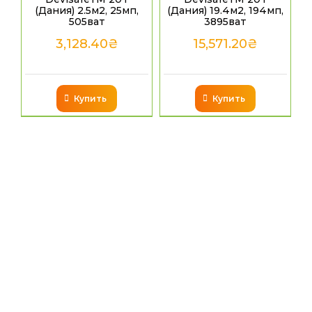
(Дания) 2.5м2, 25мп,
(Дания) 19.4м2, 194мп,
505ват
3895ват
3,128.40
₴
15,571.20
₴
Купить
Купить