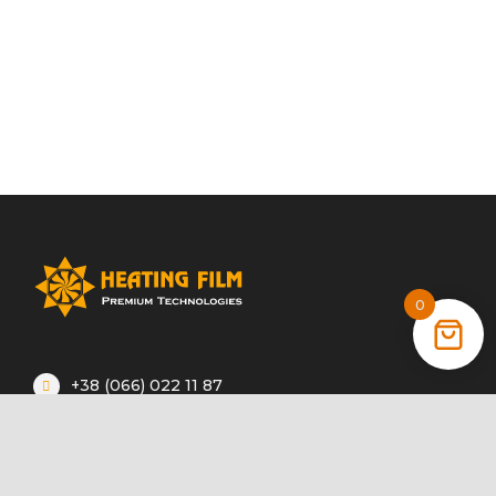
0
+38 (066) 022 11 87
+38 (068) 389 24 56
+38 (044) 325 00 43