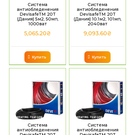
Система
Система
антиобледенения
антиобледенения
DevisafeTM 20T
DevisafeTM 20T
(Дания) 5м2, 50мп,
(Дания) 10.1м2, 101мп,
1000ват
2040ват
5,065.20
₴
9,093.60
₴
Купить
Купить
Система
Система
антиобледенения
антиобледенения
DevisafeTM 20T
DevisafeTM 20T