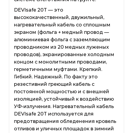
DEVIsafe 20T — это
высококачественный, двужильный,
нагревательный кабель со сплошным
экраном (фольга + медный провод —
алюминиевая фольга с заземляющим
проводником из 20 медных луженых
проводов), экранированные холодным
концом с монолитными проводами,
герметичными муфтами. Крепкий.
Гибкий. Надежный. По факту это
резестивний греющий кабель с
постоянной мощностью и с внешней
изоляцией, устойчивый к воздействию
УФ-излучения. Нагревательный кабель
DEVIsafe 20T используется для
предотвращения обледенения кровель
отливов и уличных площадок в зимний