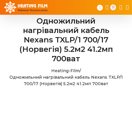
Skip
0
to
content
Одножильний
нагрівальний кабель
Nexans TXLP/1 700/17
(Норвегія) 5.2м2 41.2мп
700ват
Heating-Film
/
Одножильний нагрівальний кабель Nexans TXLP/1
700/17 (Норвегія) 5.2м2 41.2мп 700ват