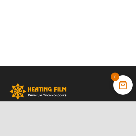
0
+38 (066) 022 11 87
+38 (068) 389 24 56