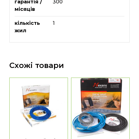
гарантія /
300
місяців
кількість
1
жил
Схожі товари