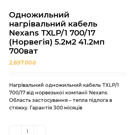
Одножильний
нагрівальний кабель
Nexans TXLP/1 700/17
(Норвегія) 5.2м2 41.2мп
700ват
2,697.00
₴
Нагрівальний одножильний кабель TXLP/1
700/17 від норвезької компанії Nexans.
Область застосування – тепла підлога в
стяжку. Гарантія 300 місяців
Одножильний