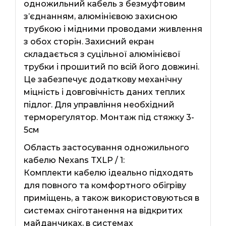
одножильний кабель з безмуфтовим
з’єднанням, алюмінієвою захисною
трубкою і мідними проводами живлення
з обох сторін. Захисний екран
складається з суцільної алюмінієвої
трубки і прошитий по всій його довжині.
Це забезпечує додаткову механічну
міцність і довговічність даних теплих
підлог. Для управління необхідний
терморегулятор. Монтаж під стяжку 3-
5см
Область застосування одножильного
кабелю Nexans TXLP / 1:
Комплекти кабелю ідеально підходять
для повного та комфортного обігріву
приміщень, а також використовуються в
системах сніготанення на відкритих
майданчиках, в системах