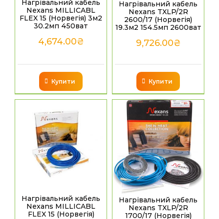
Нагрівальний кабель
Нагрівальний кабель
Nexans MILLICABL
Nexans TXLP/2R
FLEX 15 (Норвегія) 3м2
2600/17 (Норвегія)
30.2мп 450ват
19.3м2 154.5мп 2600ват
4,674.00
₴
9,726.00
₴
Купити
Купити
Нагрівальний кабель
Нагрівальний кабель
Nexans MILLICABL
Nexans TXLP/2R
FLEX 15 (Норвегія)
1700/17 (Норвегія)