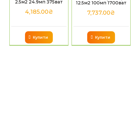
2.5м2 24.9мп 375ват
12.5м2 100мп 1700ват
4,185.00
₴
7,737.00
₴
Купити
Купити