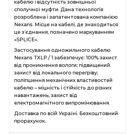
кабелю і відсутність зовнішньої
сполучної муфти. Дана технологія
розроблена і запатентована компанією
Nexans. Місце на кабелі, де знаходиться
це з’єднання, позначено маркуванням
«SPLICE».
Застосування одножильного кабелю
Nexans TXLP / 1 забезпечує: 100% захист
від проникнення вологи; підвищений
захист від локального перегріву;
поліпшення механічних властивостей
кабелю – міцність і стійкість до різних
навантажень, захист від
електромагнітного випромінювання.
Доставка по всій Україні. Безкоштовний
прорахунок.