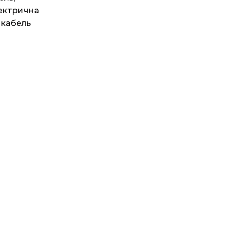
ектрична
 кабель