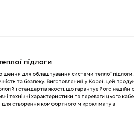
 теплої підлоги
е рішення для облаштування системи теплої підлоги,
ічність та безпеку. Виготовлений у Кореї, цей проду
огій і стандартів якості, що гарантує його надійні
овні технічні характеристики та переваги цього каб
в для створення комфортного мікроклімату в