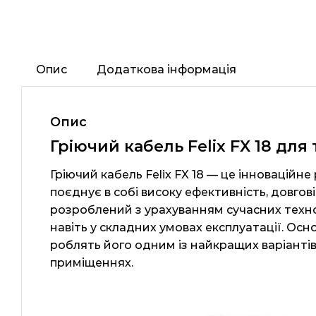
Опис
Додаткова інформація
Опис
Гріючий кабель Felix FX 18 для
Гріючий кабель Felix FX 18 — це інноваційн
поєднує в собі високу ефективність, довгов
розроблений з урахуванням сучасних технол
навіть у складних умовах експлуатації. Осн
роблять його одним із найкращих варіанті
приміщеннях.