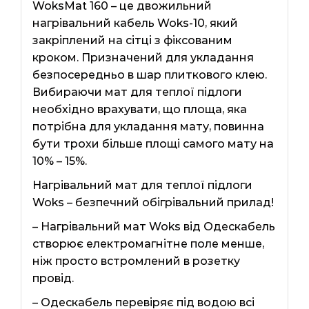
WoksMat 160 – це двожильний
нагрівальний кабель Woks-10, який
закріплений на сітці з фіксованим
кроком. Призначений для укладання
безпосередньо в шар плиткового клею.
Вибираючи мат для теплої підлоги
необхідно врахувати, що площа, яка
потрібна для укладання мату, повинна
бути трохи більше площі самого мату на
10% – 15%.
Нагрівальний мат для теплої підлоги
Woks – безпечний обігрівальний прилад!
– Нагрівальний мат Woks від Одескабель
створює електромагнітне поле менше,
ніж просто встромлений в розетку
провід.
– Одескабель перевіряє під водою всі