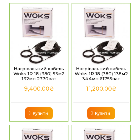
Нагрівальний кабель
Нагрівальний кабель
Woks 1R 18 (380) 53м2
Woks 1R 18 (380) 138м2
132мп 2370ват
344мп 61755ват
9,400.00
₴
11,200.00
₴
Купити
Купити