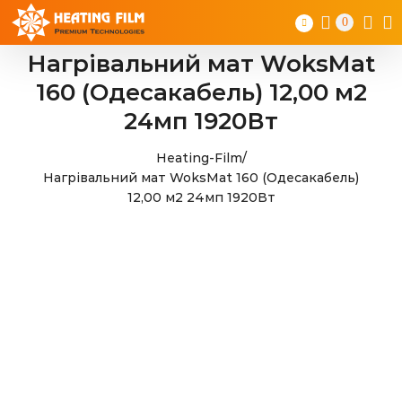
Skip
0
to
content
Нагрівальний мат WoksMat
160 (Одесакабель) 12,00 м2
24мп 1920Вт
Heating-Film
/
Нагрівальний мат WoksMat 160 (Одесакабель)
12,00 м2 24мп 1920Вт