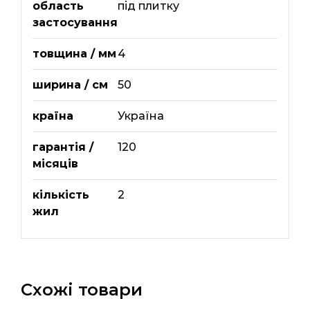
область
під плитку
застосування
товщина / мм
4
ширина / см
50
країна
Україна
гарантія /
120
місяців
кількість
2
жил
Схожі товари