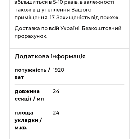
збільшиться в 5-10 разів, в залежності
також від утеплення Вашого
приміщення. 17. Захищеність від пожеж.
Доставка по всій Україні. Безкоштовний
прорахунок.
Додаткова інформація
потужність /
1920
ват
довжина
24
секції / мп
площа
24
укладки /
м.кв.