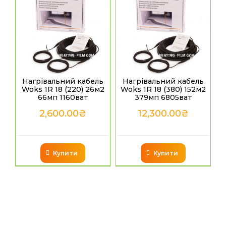
Нагрівальний кабель
Нагрівальний кабель
Woks 1R 18 (220) 26м2
Woks 1R 18 (380) 152м2
66мп 1160ват
379мп 6805ват
2,600.00
₴
12,300.00
₴
Купити
Купити