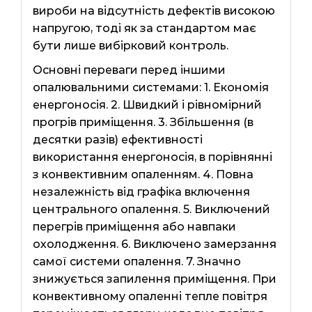
вироби на відсутність дефектів високою
напругою, тоді як за стандартом має
бути лише вибірковий контроль.
Основні переваги перед іншими
опалювальними системами: 1. Економія
енергоносія. 2. Швидкий і рівномірний
прогрів приміщення. 3. Збільшення (в
десятки разів) ефективності
використання енергоносія, в порівнянні
з конвективним опаленням. 4. Повна
незалежність від графіка включення
центрального опалення. 5. Виключений
перегрів приміщення або навпаки
охолодження. 6. Виключено замерзання
самої системи опалення. 7. Значно
знижується запилення приміщення. При
конвективному опаленні тепле повітря