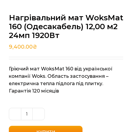
Нагрівальний мат WoksMat
160 (Одесакабель) 12,00 м2
24мп 1920Вт
9,400.00
₴
Гріючий мат WoksMat 160 від української
компанії Woks. Область застосування –
електрична тепла підлога під плитку.
Гарантія 120 місяців
Нагрівальний
мат
WoksMat
КУПИТИ