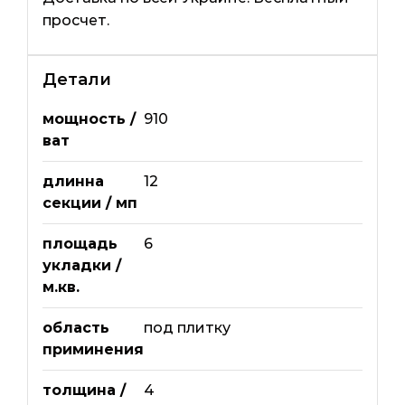
просчет.
Детали
мощность /
910
ват
длинна
12
секции / мп
площадь
6
укладки /
м.кв.
область
под плитку
приминения
толщина /
4