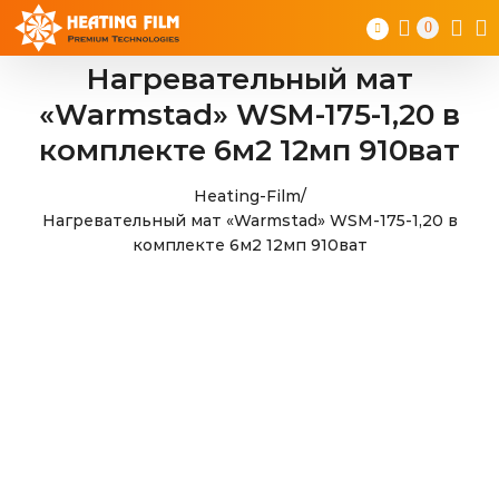
Skip
0
to
content
Нагревательный мат
«Warmstad» WSM-175-1,20 в
комплекте 6м2 12мп 910ват
Heating-Film
/
Нагревательный мат «Warmstad» WSM-175-1,20 в
комплекте 6м2 12мп 910ват