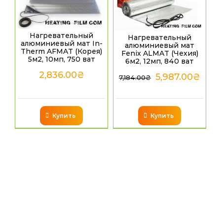
Нагревательный
Нагревательный
алюминиевый мат In-
алюминиевый мат
Therm AFMAT (Корея)
Fenix ALMAT (Чехия)
5м2, 10мп, 750 ват
6м2, 12мп, 840 ват
2,836.00
₴
5,987.00
₴
7,184.00
₴
Купить
Купить