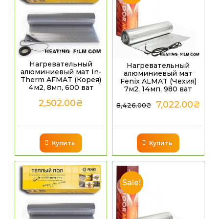
Нагревательный
Нагревательный
алюминиевый мат In-
алюминиевый мат
Therm AFMAT (Корея)
Fenix ALMAT (Чехия)
4м2, 8мп, 600 ват
7м2, 14мп, 980 ват
2,502.00
₴
7,022.00
₴
8,426.00
₴
Купить
Купить
Sale!