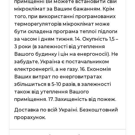
приміщенні Ви можете встановити свій
мікроклімат за Вашим бажанням. Крім
того, при використанні програмованих
терморегуляторів мікроклімат може
бути складена програма теплої підлоги
за часом і дням тижня. 14. Окупність 1,5 –
3 роки (в залежності від утеплення
Вашого будинку і цін на енергоносії). Не
забудьте, Україна є постачальником
електроенергії, а не газу. 16. Економія
Ваших витрат по енерговитратах
збільшиться в 5-10 разів, в залежності
також від утеплення Вашого
приміщення. 17. Захищеність від пожеж.
Доставка по всій Україні. Безкоштовний
прорахунок.