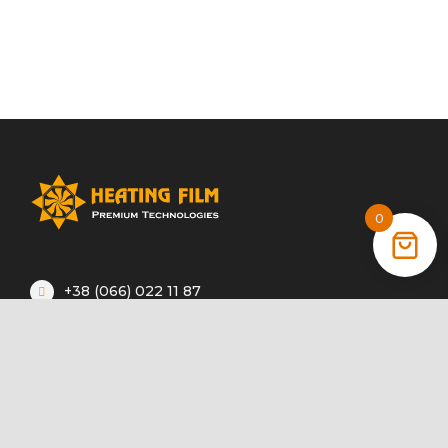
0
+38 (066) 022 11 87
+38 (068) 389 24 56
+38 (044) 325 00 43
Акції