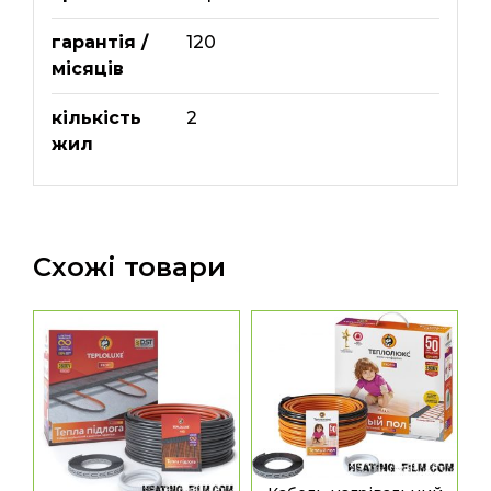
гарантія /
120
місяців
кількість
2
жил
Схожі товари