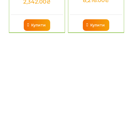
8,216.00
₴
2,342.00
₴
Купити
Купити