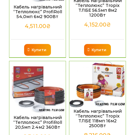
Кабель нагрівальний
“Теплолюкс” Tropix
Кабель нагрівальний
ТЛБЕ 56.5мп 8м2
“Теплолюкс” ProfiRoll
1200Вт
54,0мп 6м2 900Вт
4,152.00
₴
4,511.00
₴
Купити
Купити
Кабель нагрівальний
“Теплолюкс” Tropix
Кабель нагрівальний
ТЛБЕ 118мп 16м2
“Теплолюкс” ProfiRoll
2500Вт
20,5мп 2.4м2 360Вт