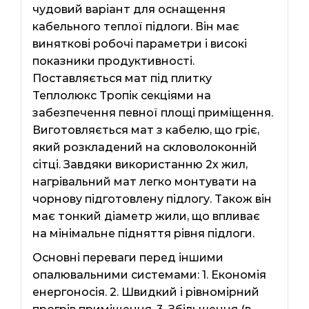
чудовий варіант для оснащення
кабельного теплої підлоги. Він має
виняткові робочі параметри і високі
показники продуктивності.
Поставляється мат під плитку
Теплолюкс Тропік секціями на
забезпечення певної площі приміщення.
Виготовляється мат з кабелю, що гріє,
який розкладений на скловолоконній
сітці. Завдяки використанню 2х жил,
нагрівальний мат легко монтувати на
чорнову підготовлену підлогу. Також він
має тонкий діаметр жили, що впливає
на мінімальне підняття рівня підлоги.
Основні переваги перед іншими
опалювальними системами: 1. Економія
енергоносія. 2. Швидкий і рівномірний