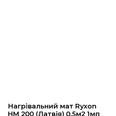
Нагрівальний мат Ryxon
HM 200 (Латвія) 0.5м2 1мп