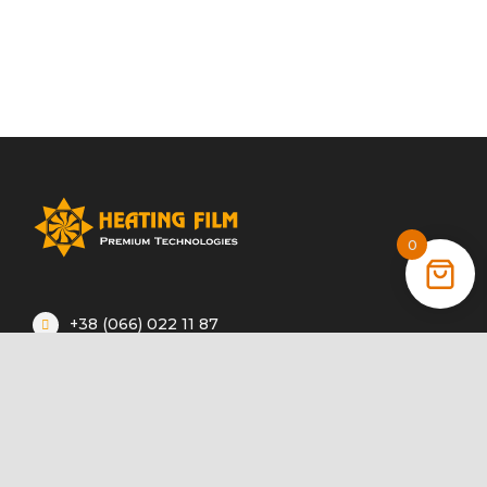
0
+38 (066) 022 11 87
+38 (068) 389 24 56
+38 (044) 325 00 43
Акції