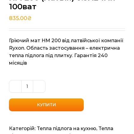
100ват
835.00
₴
Гріючий мат HM 200 від латвійської компанії
Ryxon. Область застосування – електрична
тепла підлога під плитку. Гарантія 240
місяців
Нагрівальний
мат
Ryxon
КУПИТИ
HM
200
(Латвія)
Категорій:
Тепла підлога на кухню
,
Тепла