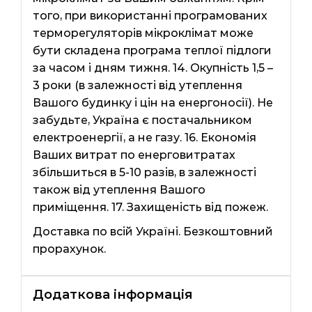
того, при використанні програмованих
терморегуляторів мікроклімат може
бути складена програма теплої підлоги
за часом і дням тижня. 14. Окупність 1,5 –
3 роки (в залежності від утеплення
Вашого будинку і цін на енергоносії). Не
забудьте, Україна є постачальником
електроенергії, а не газу. 16. Економія
Ваших витрат по енерговитратах
збільшиться в 5-10 разів, в залежності
також від утеплення Вашого
приміщення. 17. Захищеність від пожеж.
Доставка по всій Україні. Безкоштовний
прорахунок.
Додаткова інформація