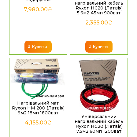
нагрівальний кабель
Ryxon HC20 (Латвія)
7,980.00
₴
5.6м2 45мп 900ват
2,355.00
₴
Купити
Купити
Нагрівальний мат
Ryxon HM 200 (Латвія)
9м2 18мп 1800ват
Універсальний
нагрівальний кабель
4,155.00
₴
Ryxon HC20 (Латвія)
7.5м2 60мп 1200ват