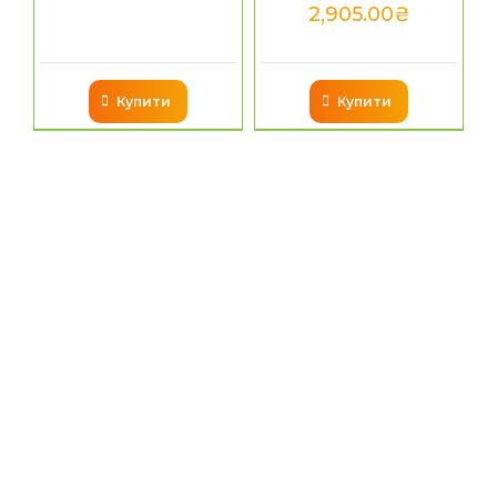
2,905.00
₴
Купити
Купити