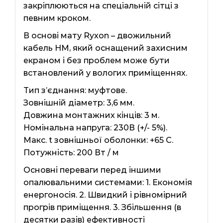
закріплюються на спеціальній сітці з
певним кроком.
В основі мату Ryxon – двожильний
кабель HM, який оснащений захисним
екраном і без проблем може бути
встановлений у вологих приміщеннях.
Тип з’єднання: муфтове.
Зовнішній діаметр: 3,6 мм.
Довжина монтажних кінців: 3 м.
Номінальна напруга: 230В (+/- 5%).
Макс. t зовнішньої оболонки: +65 С.
Потужність: 200 Вт / м
Основні переваги перед іншими
опалювальними системами: 1. Економія
енергоносія. 2. Швидкий і рівномірний
прогрів приміщення. 3. Збільшення (в
десятки разів) ефективності