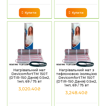
Купити
Купити
Нагрівальний мат
Нагрівальний мат з
DevicomfortTM 150T
тефлоновою ізоляцією
(DTIR-150 Данія) 0.5м2,
DevicomfortTM 150T
1мп, 69 / 75 вт
(DTIR-150 Данія) 0.5м2,
1мп, 69 / 75 вт
3,020.40
₴
3,248.40
₴