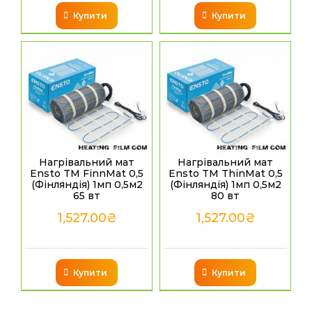
Купити
Купити
Нагрівальний мат
Нагрівальний мат
Ensto TM FinnMat 0,5
Ensto TM ThinMat 0,5
(Фінляндія) 1мп 0,5м2
(Фінляндія) 1мп 0,5м2
65 вт
80 вт
1,527.00
₴
1,527.00
₴
Купити
Купити