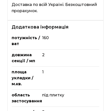
Доставка по всій Україні. Безкоштовний
прорахунок.
Додаткова інформація
потужність /
160
ват
довжина
2
секції / мп
площа
1
укладки /
м.кв.
область
під плитку
застосування