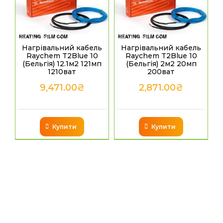
Нагрівальний кабель
Нагрівальний кабель
Raychem T2Blue 10
Raychem T2Blue 10
(Бельгія) 12.1м2 121мп
(Бельгія) 2м2 20мп
1210ват
200ват
9,471.00
₴
2,871.00
₴
Купити
Купити