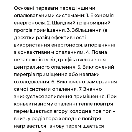
Основні переваги перед іншими
опалювальними системами: 1. Економія
енергоносія. 2. Швидкий і рівномірний
прогрів приміщення. 3. Збільшення (в
десятки разів) ефективності
використання енергоносія, в порівнянні
з конвективним опаленням. 4. Повна
незалежність від графіка включення
центрального опалення. 5. Виключений
перегрів приміщення або навпаки
охолодження. 6. Виключено замерзання
самої системи опалення. 7. Значно
знижується запилення приміщення. При
конвективному опаленні тепле повітря
переміщається вгору, холодне повітря –
вниз, у радіатора холодне повітря
нагрівається і знову переміщається