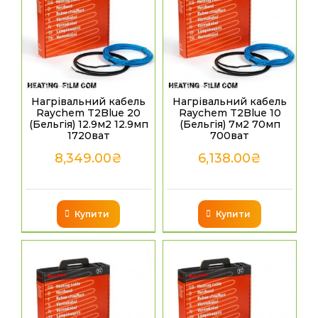
Нагрівальний кабель
Нагрівальний кабель
Raychem T2Blue 20
Raychem T2Blue 10
(Бельгія) 12.9м2 12.9мп
(Бельгія) 7м2 70мп
1720ват
700ват
8,349.00
₴
6,138.00
₴
Купити
Купити