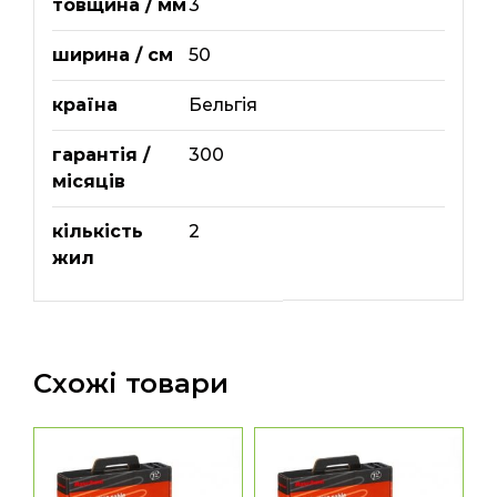
товщина / мм
3
ширина / см
50
країна
Бельгія
гарантія /
300
місяців
кількість
2
жил
Схожі товари