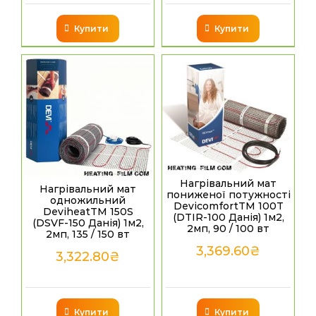
Купити
Купити
Нагрівальний мат
Нагрівальний мат
пониженої потужності
одножильний
DevicomfortTM 100T
DeviheatTM 150S
(DTIR-100 Данія) 1м2,
(DSVF-150 Данія) 1м2,
2мп, 90 / 100 вт
2мп, 135 / 150 вт
3,369.60
₴
3,322.80
₴
Купити
Купити