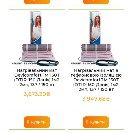
Нагрівальний мат
Нагрівальний мат з
DevicomfortTM 150T
тефлоновою ізоляцією
(DTIR-150 Данія) 1м2,
DevicomfortTM 150T
2мп, 137 / 150 вт
(DTIR-150 Данія) 1м2,
2мп, 137 / 150 вт
3,673.20
₴
3,949.68
₴
Купити
Купити