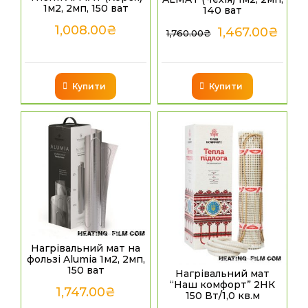
1м2, 2мп, 150 ват
140 ват
1,008.00
₴
1,467.00
₴
1,760.00
₴
Купити
Купити
Нагрівальний мат на
фользі Alumia 1м2, 2мп,
150 ват
Нагрівальний мат
“Наш комфорт” 2НК
1,747.00
₴
150 Вт/1,0 кв.м