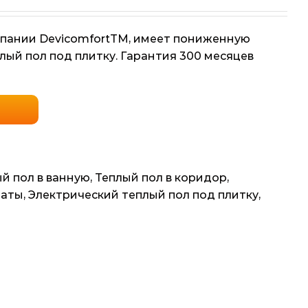
мпании DevicomfortTM, имеет пониженную
ый пол под плитку. Гарантия 300 месяцев
й пол в ванную
,
Теплый пол в коридор
,
маты
,
Электрический теплый пол под плитку
,
i