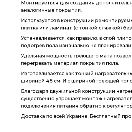
Монтируеться для создания дополнительно
аналогичные покрытия.
Используется в конструкции ремонтируемы
плитку или ламинат (с тонкой стяжкой) б
Устанавливается, как правило, в слой плит
подогрев пола изначально не планировали 
Удельная мощность греющего мата позволя
перегревать материал покрытия пола.
Изготавливается как тонкий нагревательн
шириной 48 см. И с шириной греющей поло
Благодаря двужильной конструкции нагрев
существенно упрощает монтаж нагреватель
подключения питания обратно к регулятор
Доставка по всей Украине. Бесплатный про