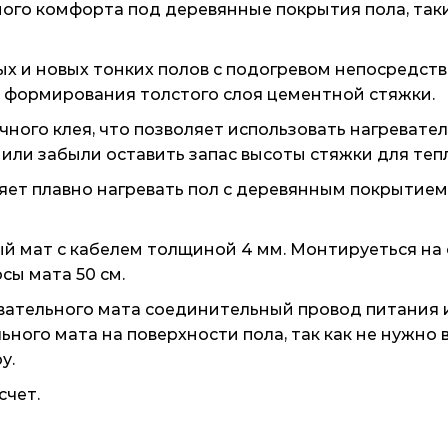
го комфорта под деревянные покрытия пола, такие
х и новых тонких полов с подогревом непосредств
ез формирования толстого слоя цементной стяжки.
очного клея, что позволяет использовать нагревател
или забыли оставить запас высоты стяжки для тепл
ет плавно нагревать пол с деревянным покрытием
ый мат с кабелем толщиной 4 мм. Монтируеться на
сы мата 50 см.
ательного мата соединительный провод питания и
ного мата на поверхности пола, так как не нужно
у.
счет.