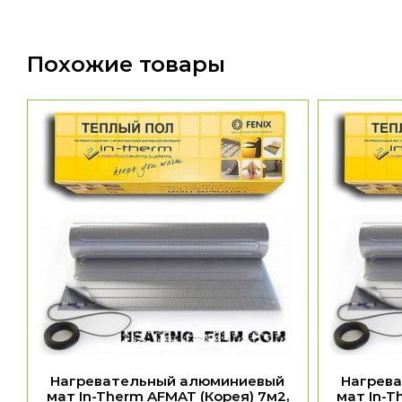
Похожие товары
Нагревательный алюминиевый
Нагрев
мат In-Therm AFMAT (Корея) 7м2,
мат In-T