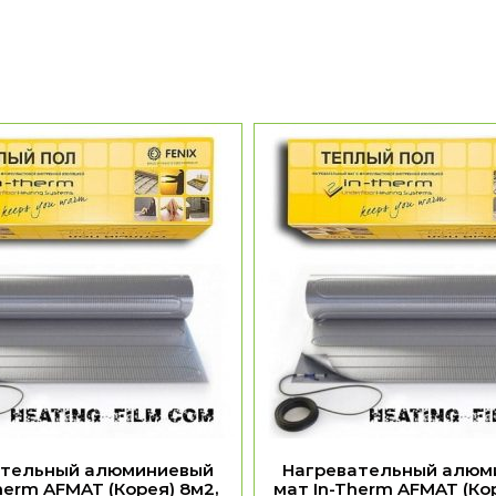
ательный алюминиевый
Нагревательный алюм
herm AFMAT (Корея) 8м2,
мат In-Therm AFMAT (Кор