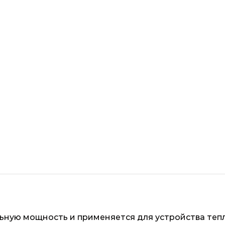
льную мощность и применяется для устройства теп