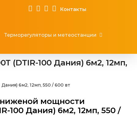
Контакты
Терморегуляторы и метеостанции
 (DTIR-100 Дания) 6м2, 12мп,
ния) 6м2, 12мп, 550 / 600 вт
ониженой мощности
R-100 Дания) 6м2, 12мп, 550 /