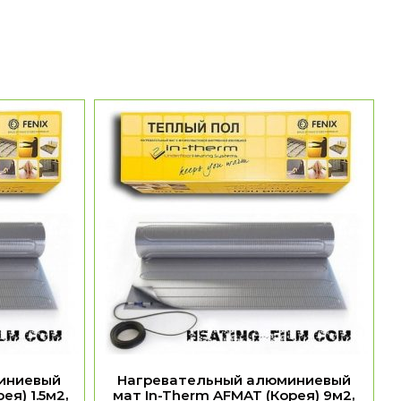
иниевый
Нагревательный алюминиевый
ея) 1.5м2,
мат In-Therm AFMAT (Корея) 9м2,