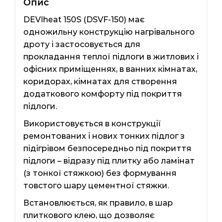
Опис
DEVIheat 150S (DSVF-150) має
одножильну конструкцію нагрівального
дроту і застосовується для
прокладання теплої підлоги в житлових і
офісних приміщеннях, в ванних кімнатах,
коридорах, кімнатах для створення
додаткового комфорту під покриття
підлоги.
Використовується в конструкції
ремонтованих і нових тонких підлог з
підігрівом безпосередньо під покриття
підлоги – відразу під плитку або ламінат
(з тонкої стяжкою) без формування
товстого шару цементної стяжки.
Встановлюється, як правило, в шар
плиткового клею, що дозволяє