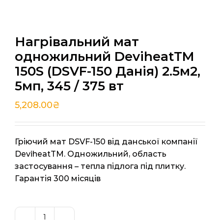
Нагрівальний мат
одножильний DeviheatTM
150S (DSVF-150 Данія) 2.5м2,
5мп, 345 / 375 вт
5,208.00
₴
Гріючий мат DSVF-150 від данської компанії
DeviheatTM. Одножильний, область
застосування – тепла підлога під плитку.
Гарантія 300 місяців