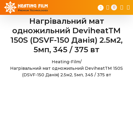
Skip
0
to
content
Нагрівальний мат
одножильний DeviheatTM
150S (DSVF-150 Данія) 2.5м2,
5мп, 345 / 375 вт
Heating-Film
/
Нагрівальний мат одножильний DeviheatTM 150S
(DSVF-150 Данія) 2.5м2, 5мп, 345 / 375 вт