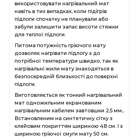
використовувати нагрівальний мат
навіть в тих випадках, коли підігрів
підлоги спочатку не планували або
забули залишити запас висоти стяжки
для теплої підлоги.
Питома потужність гріючого мату
дозволяє нагрівати підлогу з до
потрібної температури швидко, так як
нагрівальні жили мату знаходяться в
безпосередній близькості до поверхні
підлоги.
Виготовляється як тонкий нагрівальний
мат одножильним екранованим
нагрівальним кабелем завтовшки 2,5 мм.,
Встановленим на синтетичну сітку з
клейовим покриттям шириною 48 см. І з
шириною гріючої смуги мату 50 см.