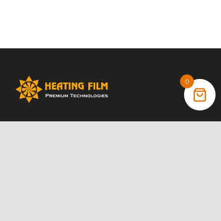
0
+38 (066) 022 11 87
+38 (068) 389 24 56
+38 (044) 325 00 43
Акції