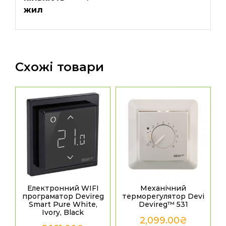
жил
Схожі товари
Електронний WIFI
Механічний
програматор Devireg
терморегулятор Devi
Smart Pure White,
Devireg™ 531
Ivory, Black
2,099.00
₴