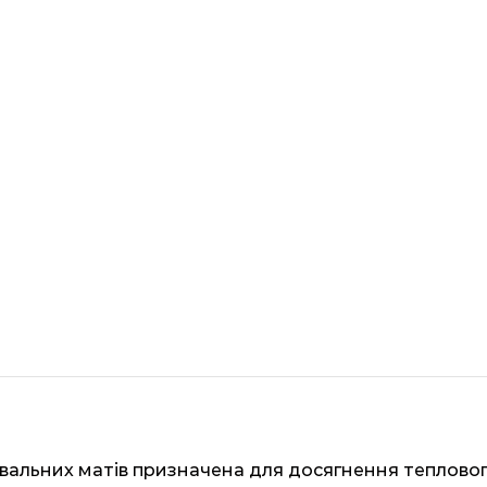
вальних матів призначена для досягнення тепловог