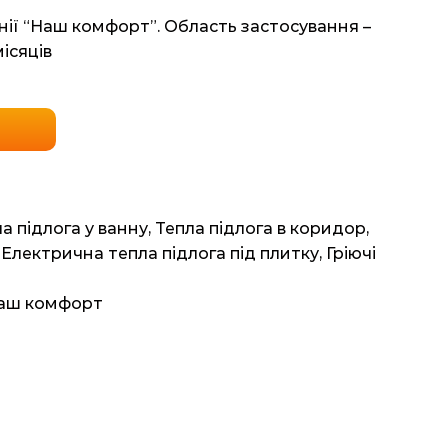
нії “Наш комфорт”. Область застосування –
місяців
а підлога у ванну
,
Тепла підлога в коридор
,
,
Електрична тепла підлога під плитку
,
Гріючі
Наш комфорт