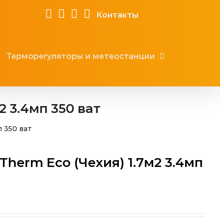
Контакты
Терморегуляторы и метеостанции
2 3.4мп 350 ват
 350 ват
Therm Eco (Чехия) 1.7м2 3.4мп