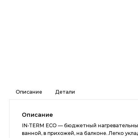
Описание
Детали
Описание
IN-TERM ECO — бюджетный нагревательный 
ванной, в прихожей, на балконе. Легко укл