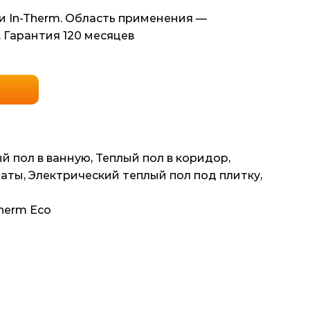
и In-Therm. Область применения —
 Гарантия 120 месяцев
й пол в ванную
,
Теплый пол в коридор
,
маты
,
Электрический теплый пол под плитку
,
herm Eco