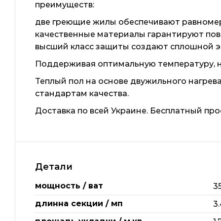
преимуществ:
две греющие жилы обеспечивают равномер
качественные материалы гарантируют пов
высший класс защиты создают сплошной эк
Поддерживая оптимальную температуру, н
Теплый пол на основе двужильного нагрев
стандартам качества.
Доставка по всей Украине. Бесплатный про
Детали
мощность / ват
3
длинна секции / мп
3