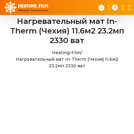
Skip
0
to
content
Нагревательный мат In-
Therm (Чехия) 11.6м2 23.2мп
2330 ват
Heating-Film
/
Нагревательный мат In-Therm (Чехия) 11.6м2
23.2мп 2330 ват