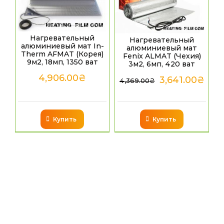
Нагревательный
Нагревательный
алюминиевый мат In-
алюминиевый мат
Therm AFMAT (Корея)
Fenix ALMAT (Чехия)
9м2, 18мп, 1350 ват
3м2, 6мп, 420 ват
4,906.00
₴
3,641.00
₴
4,369.00
₴
Купить
Купить