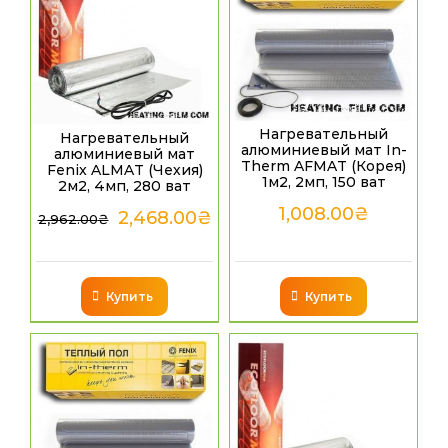
Нагревательный
Нагревательный
алюминиевый мат In-
алюминиевый мат
Therm AFMAT (Корея)
Fenix ALMAT (Чехия)
1м2, 2мп, 150 ват
2м2, 4мп, 280 ват
1,008.00
₴
2,468.00
₴
2,962.00
₴
Купить
Купить