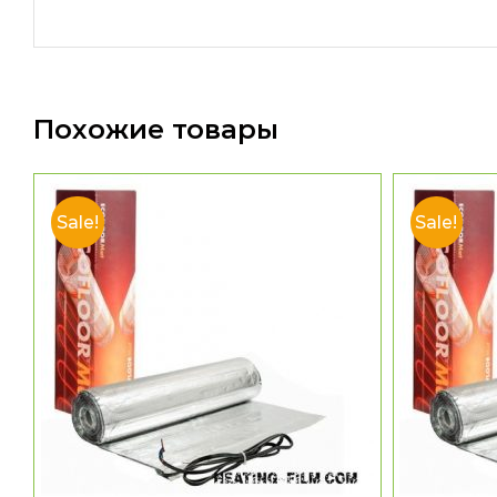
Похожие товары
Sale!
Sale!