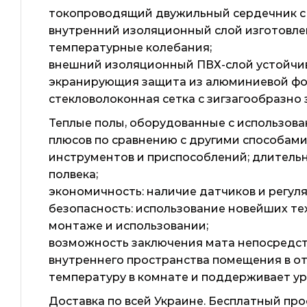
токопроводящий двужильный сердечник с д
внутренний изоляционный слой изготовле
температурные колебания;
внешний изоляционный ПВХ-слой устойчив
экранирующия защита из алюминиевой фо
стекловолоконная сетка с зигзагообразно
Теплые полы, оборудованные с использова
плюсов по сравнению с другими способами
инструментов и приспособлений; длитель
полвека;
экономичность: наличие датчиков и регул
безопасность: использование новейших те
монтаже и использовании;
возможность заключения мата непосредств
внутреннего пространства помещения в о
температуру в комнате и поддерживает ур
Доставка по всей Украине. Бесплатный про