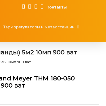
Контакты
Терморегуляторы и метеостанции
анды) 5м2 10мп 900 ват
5м2 10мп 900 ват
and Meyer THM 180-050
 900 ват