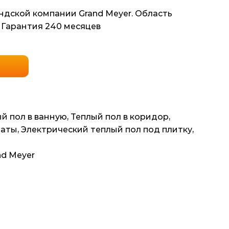
ндской компании Grand Meyer. Область
 Гарантия 240 месяцев
й пол в ванную
,
Теплый пол в коридор
,
маты
,
Электрический теплый пол под плитку
,
nd Meyer