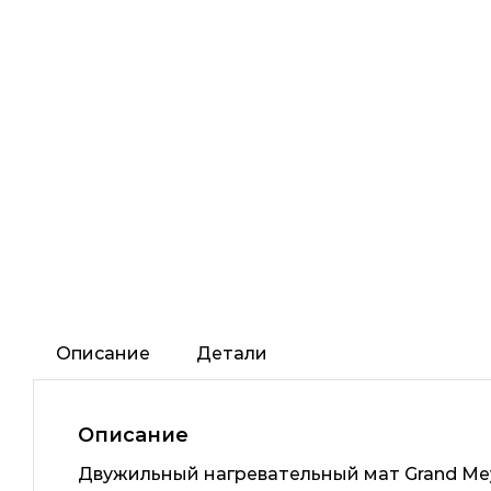
Описание
Детали
Описание
Двужильный нагревательный мат Grand Mey