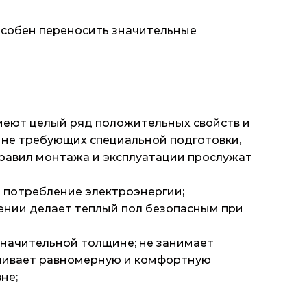
особен переносить значительные
имеют целый ряд положительных свойств и
 не требующих специальной подготовки,
равил монтажа и эксплуатации прослужат
ь потребление электроэнергии;
лении делает теплый пол безопасным при
значительной толщине; не занимает
ечивает равномерную и комфортную
не;