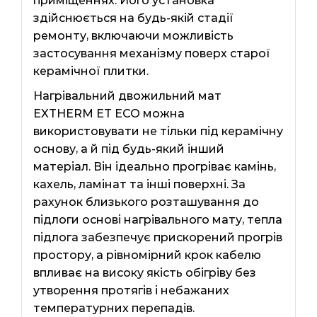
приміщеннях. Його установка
здійснюється на будь-якій стадії
ремонту, включаючи можливість
застосування механізму поверх старої
керамічної плитки.
Нагрівальний двожильний мат
EXTHERM ЕТ ЕСО можна
використовувати не тільки під керамічну
основу, а й під будь-який інший
матеріал. Він ідеально прогріває камінь,
кахель, ламінат та інші поверхні. За
рахунок близького розташування до
підлоги основі нагрівального мату, тепла
підлога забезпечує прискорений прогрів
простору, а рівномірний крок кабелю
впливає на високу якість обігріву без
утворення протягів і небажаних
температурних перепадів.