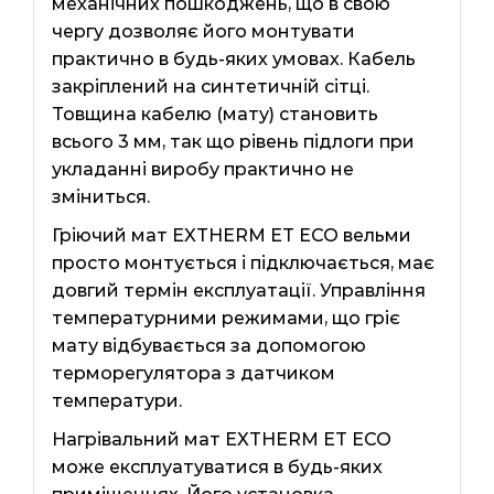
механічних пошкоджень, що в свою
чергу дозволяє його монтувати
практично в будь-яких умовах. Кабель
закріплений на синтетичній сітці.
Товщина кабелю (мату) становить
всього 3 мм, так що рівень підлоги при
укладанні виробу практично не
зміниться.
Гріючий мат EXTHERM ЕТ ECO вельми
просто монтується і підключається, має
довгий термін експлуатації. Управління
температурними режимами, що гріє
мату відбувається за допомогою
терморегулятора з датчиком
температури.
Нагрівальний мат EXTHERM ЕТ ЕСО
може експлуатуватися в будь-яких