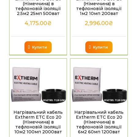
(Німеччина) в
(Німеччина) в
тефлоновій ізоляції
тефлоновій ізоляції
2.5м2 25мп 500ват
1м2 10мп 200ват
4,175.00
₴
2,996.00
₴
Купити
Купити
Нагрівальний кабель
Нагрівальний кабель
Extherm ETC Eco 20
Extherm ETC Eco 20
(Німеччина) в
(Німеччина) в
тефлоновій ізоляції
тефлоновій ізоляції
10м2 100мп 2000ват
6м2 60мп 1200ват