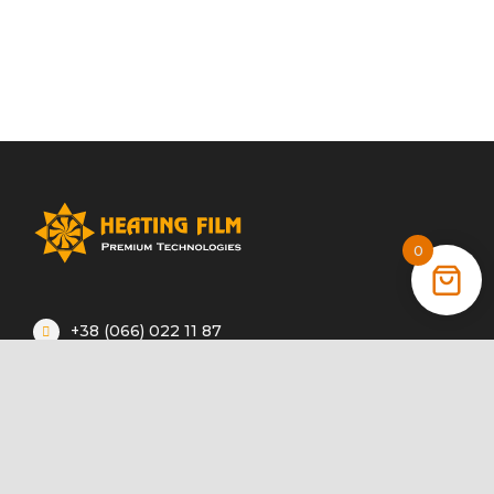
0
+38 (066) 022 11 87
+38 (068) 389 24 56
+38 (044) 325 00 43
Акції