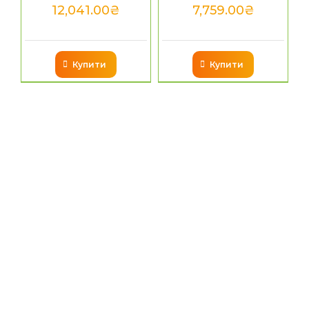
12,041.00
₴
7,759.00
₴
Купити
Купити