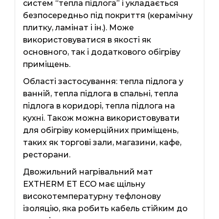
систем “тепла підлога” і укладається
безпосередньо під покриття (керамічну
плитку, ламінат і ін.). Може
використовуватися в якості як
основного, так і додаткового обігріву
приміщень.
Області застосування: тепла підлога у
ванній, тепла підлога в спальні, тепла
підлога в коридорі, тепла підлога на
кухні. Також можна використовувати
для обігріву комерційних приміщень,
таких як торгові зали, магазини, кафе,
ресторани.
Двожильний нагрівальний мат
EXTHERM ЕТ ЕСО має щільну
високотемпературну тефлонову
ізоляцію, яка робить кабель стійким до