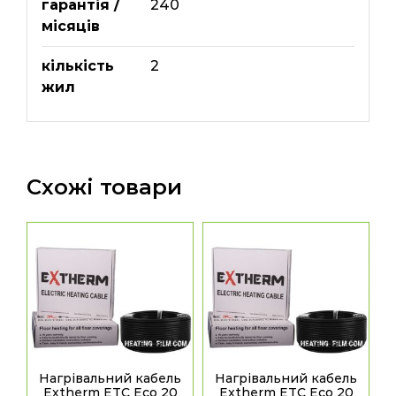
гарантія /
240
місяців
кількість
2
жил
Схожі товари
Нагрівальний кабель
Нагрівальний кабель
Extherm ETC Eco 20
Extherm ETC Eco 20