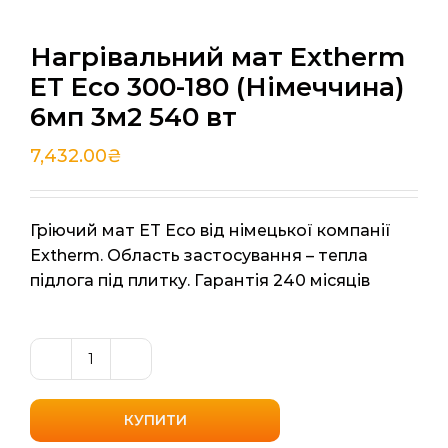
Нагрівальний мат Extherm
ET Eco 300-180 (Німеччина)
6мп 3м2 540 вт
7,432.00
₴
Гріючий мат ET Eco від німецької компанії
Extherm. Область застосування – тепла
підлога під плитку. Гарантія 240 місяців
Нагрівальний
мат
Extherm
КУПИТИ
ET