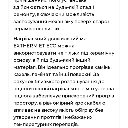
приміщеннях. Його установка
здійснюється на будь-якій стадії
ремонту, включаючи можливість
застосування механізму поверх старої
керамічної плитки.
Нагрівальний двожильний мат
EXTHERM ЕТ ЕСО можна
використовувати не тільки під керамічну
основу, а й під будь-який інший
матеріал. Він ідеально прогріває камінь,
кахель, ламінат та інші поверхні. За
рахунок близького розташування до
підлоги основі нагрівального мату, тепла
підлога забезпечує прискорений прогрів
простору, а рівномірний крок кабелю
впливає на високу якість обігріву без
утворення протягів і небажаних
температурних перепадів.