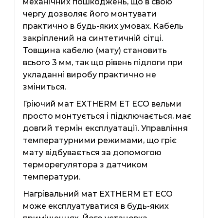
механічних пошкоджень, що в свою
чергу дозволяє його монтувати
практично в будь-яких умовах. Кабель
закріплений на синтетичній сітці.
Товщина кабелю (мату) становить
всього 3 мм, так що рівень підлоги при
укладанні виробу практично не
зміниться.
Гріючий мат EXTHERM ЕТ ECO вельми
просто монтується і підключається, має
довгий термін експлуатації. Управління
температурними режимами, що гріє
мату відбувається за допомогою
терморегулятора з датчиком
температури.
Нагрівальний мат EXTHERM ЕТ ЕСО
може експлуатуватися в будь-яких