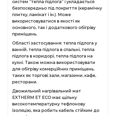
систем “тепла підлога” і укладається
безпосередньо під покриття (керамічну
плитку, ламінат і ін.). Може
використовуватися в якості як
основного, так і додаткового обігріву
приміщень.
Області застосування: тепла підлога у
ванній, тепла підлога в спальні, тепла
підлога в коридорі, тепла підлога на
кухні. Також можна використовувати
для обігріву комерційних приміщень,
таких як торгові зали, магазини, кафе,
ресторани.
Двожильний нагрівальний мат
EXTHERM ЕТ ЕСО має щільну
високотемпературну тефлонову
ізоляцію, яка робить кабель стійким до