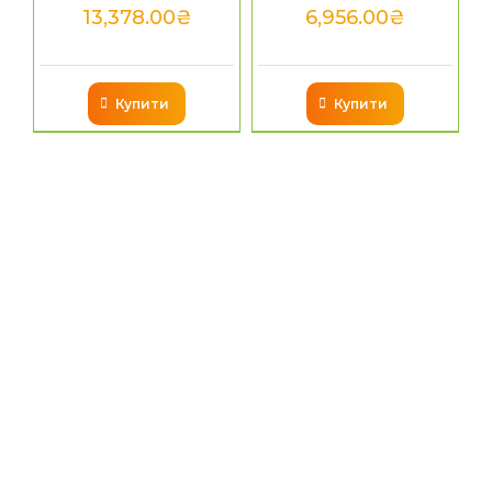
13,378.00
₴
6,956.00
₴
Купити
Купити