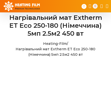
Skip
0
to
content
Нагрівальний мат Extherm
ET Eco 250-180 (Німеччина)
5мп 2.5м2 450 вт
Heating-Film
/
Нагрівальний мат Extherm ET Eco 250-180
(Німеччина) 5мп 2.5м2 450 вт