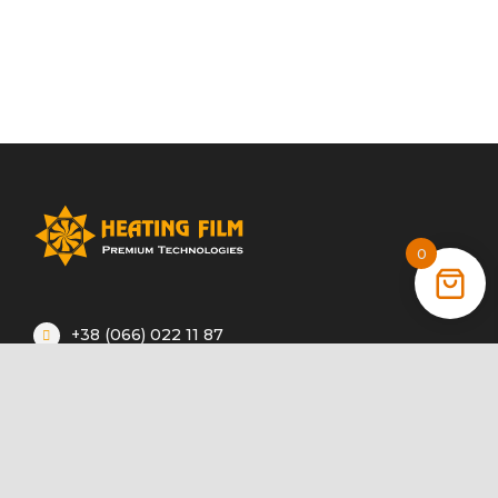
0
+38 (066) 022 11 87
+38 (068) 389 24 56
+38 (044) 325 00 43
Акції