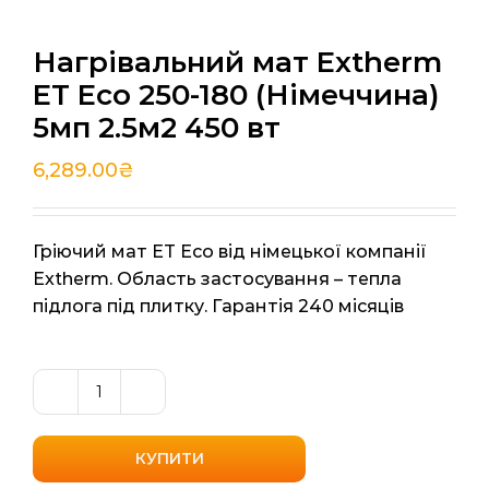
Нагрівальний мат Extherm
ET Eco 250-180 (Німеччина)
5мп 2.5м2 450 вт
6,289.00
₴
Гріючий мат ET Eco від німецької компанії
Extherm. Область застосування – тепла
підлога під плитку. Гарантія 240 місяців
Нагрівальний
мат
Extherm
КУПИТИ
ET